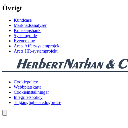
Övrigt
Kundcase
Marknadsanalyser
Kunskapsbank
Systemguide
Evenemang
Årets Affärssystemprojekt
Årets HR-systemprojekt
Cookiepolicy
Webbplatskarta
Cookieinställningar
Integritetspolicy
Tillgänglighetsredogörelse