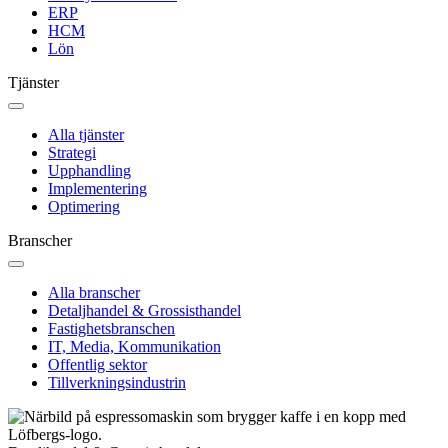
ERP
HCM
Lön
Tjänster
Alla tjänster
Strategi
Upphandling
Implementering
Optimering
Branscher
Alla branscher
Detaljhandel & Grossisthandel
Fastighetsbranschen
IT, Media, Kommunikation
Offentlig sektor
Tillverkningsindustrin