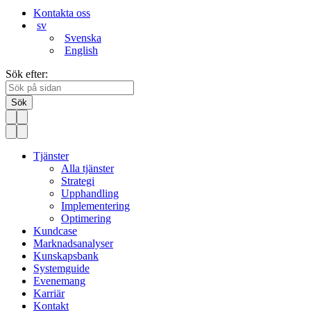
Kontakta oss
sv
Svenska
English
Sök efter:
Sök
Tjänster
Alla tjänster
Strategi
Upphandling
Implementering
Optimering
Kundcase
Marknadsanalyser
Kunskapsbank
Systemguide
Evenemang
Karriär
Kontakt