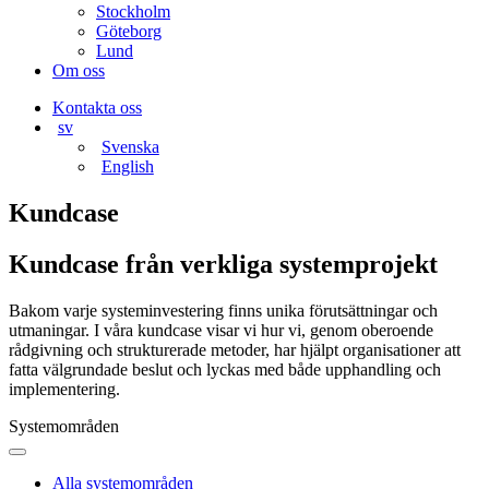
Stockholm
Göteborg
Lund
Om oss
Kontakta oss
sv
Svenska
English
Kundcase
Kundcase från verkliga systemprojekt
Bakom varje systeminvestering finns unika förutsättningar och
utmaningar. I våra kundcase visar vi hur vi, genom oberoende
rådgivning och strukturerade metoder, har hjälpt organisationer att
fatta välgrundade beslut och lyckas med både upphandling och
implementering.
Systemområden
Alla systemområden