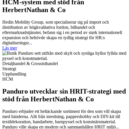
HCM-system med stöd från
HerbertNathan & Co
Hedin Mobility Group, som specialiserar sig på import och
distribution av högkvalitativa fordon, bilhandel och
eftermarknadstjänster, befann sig i en period av stark internationell
expansion och behövde skapa en tydlig strategi för HR:s
digitaliseringsr...
Läs mer
Detaljhandel & Grossisthandel
Strategi
Upphandling
HCM
Panduro utvecklar sin HRIT-strategi med
stöd från HerbertNathan & Co
Panduro erbjuder ett heltäckande sortiment för den som vill skapa
med händerna. Allt från inredning, pappershobby och DIY-kit till
textildekoration, handarbete, barnpyssel och konstnärsmaterial.
Panduro ville skapa en modern och sammanhållen HRIT miljö...