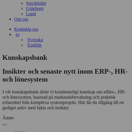
Stockholm
Göteborg
Lund
Om oss
Kontakta oss
sv
Svenska
English
Kunskapsbank
Insikter och senaste nytt inom ERP-, HR-
och lönesystem
I vår kunskapsbank delar vi kontinuerligt kunskap om affärs‑, HR‑
och lönesystem, baserad på marknadsbevakning och praktisk
erfarenhet från komplexa systemprojekt. Här får du tillgång till ett
gediget arkiv med fakta och insikter.
Ämne