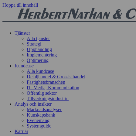
Hoppa till innehåll
Tjänster
Alla tjänster
Strategi
Upphandling
Implementering
Optimering
Kundcase
Alla kundcase
Detaljhandel & Grossisthandel
Fastighetsbranschen
IT, Media, Kommunikation
Offentlig sektor
Tillverkningsindustrin
Analys och insikter
Marknadsanalyser
Kunskapsbank
Evenemang
Systemguide
Karriär