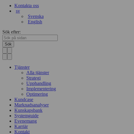
Kontakta oss
sv
Svenska
English
Sök efter:
Sök
Tjänster
Alla tjänster
Strategi
Upphandling
Implementering
Optimering
Kundcase
Marknadsanalyser
Kunskapsbank
Systemguide
Evenemang
Karriär
Kontakt