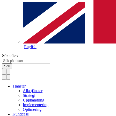
English
Sök efter:
Sök
Tjänster
Alla tjänster
Strategi
Upphandling
Implementering
Optimering
Kundcase