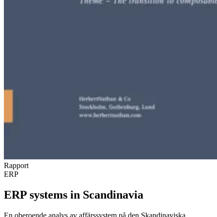
Rapport
ERP
ERP systems in Scandinavia
En oberoende analys av affärssystem på den Skandinaviska