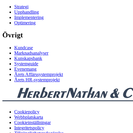
Strategi
Upphandling
Implementering
Optimering
Övrigt
Kundcase
Marknadsanalyser
Kunskapsbank
Systemguide
Evenemang
Årets Affärssystemprojekt
Årets HR-systemprojekt
Cookiepolicy
Webbplatskarta
Cookieinställningar
Integritetspolicy