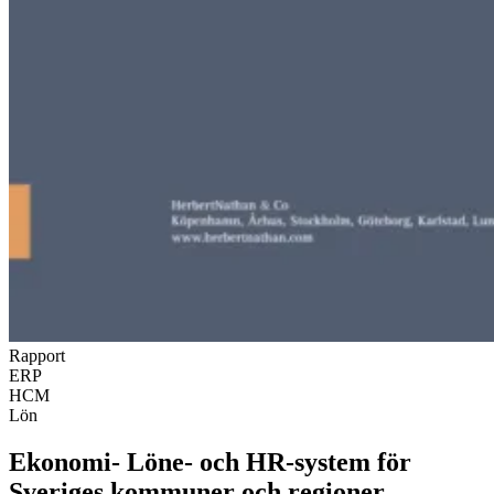
Rapport
ERP
HCM
Lön
Ekonomi- Löne- och HR-system för
Sveriges kommuner och regioner