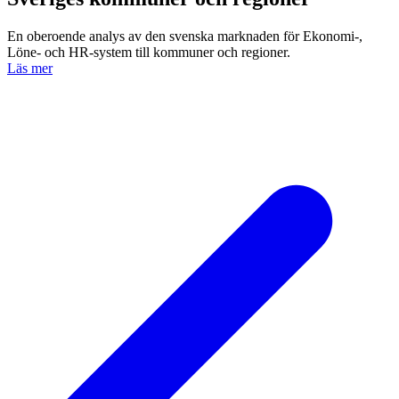
En oberoende analys av den svenska marknaden för Ekonomi-,
Löne- och HR-system till kommuner och regioner.
Läs mer