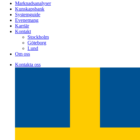
Marknadsanalyser
Kunskapsbank
Systemguide
Evenemang
Karriär
Kontakt
Stockholm
Göteborg
Lund
Om oss
Kontakta oss