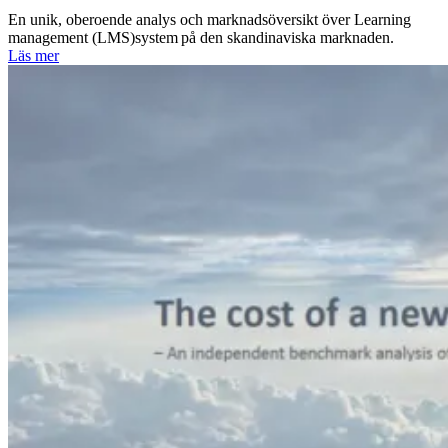
En unik, oberoende analys och marknadsöversikt över Learning
management (LMS)system på den skandinaviska marknaden.
Läs mer