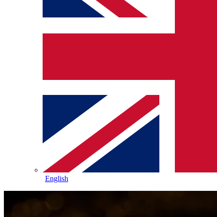
English