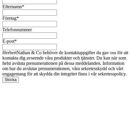
Efternamn
*
Företag
*
Telefonnummer
E-post
*
HerbertNathan & Co behöver de kontaktuppgifter du gav oss för att
kontakta dig avseende våra produkter och tjänster. Du kan när som
helst avsluta prenumerationen på dessa meddelanden. Information
om hur du avslutar prenumerationen, våra sekretesskydd och vårt
engagemang för att skydda din integritet finns i vår sekretesspolicy.