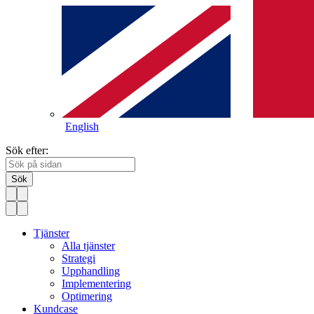
English
Sök efter:
Sök
Tjänster
Alla tjänster
Strategi
Upphandling
Implementering
Optimering
Kundcase