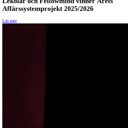
Lekolar och Fellowmind vinner Årets
Affärssystemprojekt 2025/2026
Läs mer