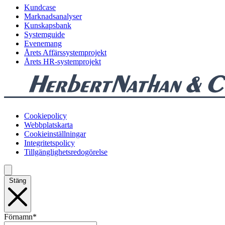
Kundcase
Marknadsanalyser
Kunskapsbank
Systemguide
Evenemang
Årets Affärssystemprojekt
Årets HR-systemprojekt
Cookiepolicy
Webbplatskarta
Cookieinställningar
Integritetspolicy
Tillgänglighetsredogörelse
Stäng
Förnamn
*