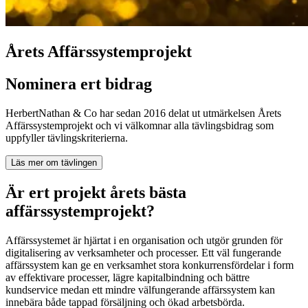
Årets Affärssystemprojekt
Nominera ert bidrag
HerbertNathan & Co har sedan 2016 delat ut utmärkelsen Årets
Affärssystemprojekt och vi välkomnar alla tävlingsbidrag som
uppfyller tävlingskriterierna.
Läs mer om tävlingen
Är ert projekt årets bästa
affärssystemprojekt?
Affärssystemet är hjärtat i en organisation och utgör grunden för
digitalisering av verksamheter och processer. Ett väl fungerande
affärssystem kan ge en verksamhet stora konkurrensfördelar i form
av effektivare processer, lägre kapitalbindning och bättre
kundservice medan ett mindre välfungerande affärssystem kan
innebära både tappad försäljning och ökad arbetsbörda.