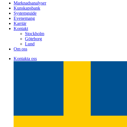
Marknadsanalyser
Kunskapsbank
Systemguide
Evenemang
Karriär
Kontakt
Stockholm
Göteborg
Lund
Om oss
Kontakta oss