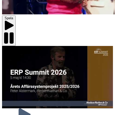
Spela