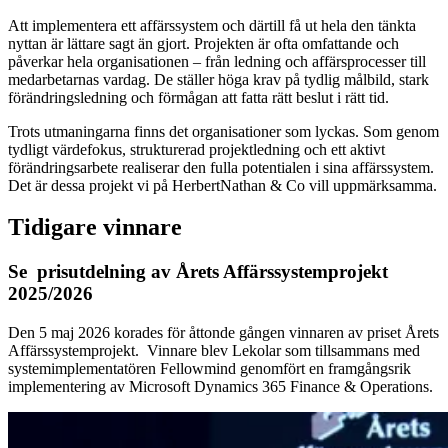
Att implementera ett affärssystem och därtill få ut hela den tänkta
nyttan är lättare sagt än gjort. Projekten är ofta omfattande och
påverkar hela organisationen – från ledning och affärsprocesser till
medarbetarnas vardag. De ställer höga krav på tydlig målbild, stark
förändringsledning och förmågan att fatta rätt beslut i rätt tid.
Trots utmaningarna finns det organisationer som lyckas. Som genom
tydligt värdefokus, strukturerad projektledning och ett aktivt
förändringsarbete realiserar den fulla potentialen i sina affärssystem.
Det är dessa projekt vi på HerbertNathan & Co vill uppmärksamma.
Tidigare vinnare
Se prisutdelning av Årets Affärssystemprojekt
2025/2026
Den 5 maj 2026 korades för åttonde gången vinnaren av priset Årets
Affärssystemprojekt. Vinnare blev Lekolar som tillsammans med
systemimplementatören Fellowmind genomfört en framgångsrik
implementering av Microsoft Dynamics 365 Finance & Operations.