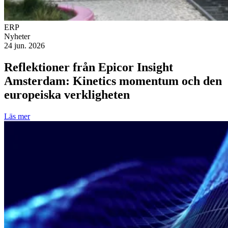
ERP
Nyheter
24 jun. 2026
Reflektioner från Epicor Insight
Amsterdam: Kinetics momentum och den
europeiska verkligheten
Läs mer