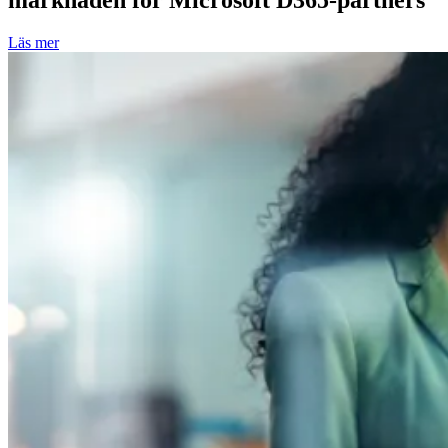
marknaden för Microsoft D365-partners
Läs mer