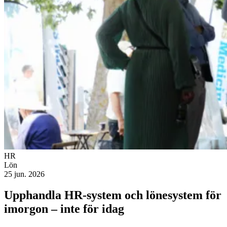
HR
Lön
25 jun. 2026
Upphandla HR-system och lönesystem för
imorgon – inte för idag