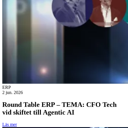
ERP
2 jun. 2026
Round Table ERP – TEMA: CFO Tech
vid skiftet till Agentic AI
Läs mer