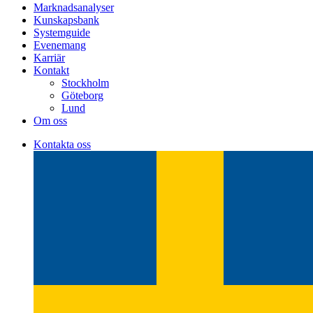
Marknadsanalyser
Kunskapsbank
Systemguide
Evenemang
Karriär
Kontakt
Stockholm
Göteborg
Lund
Om oss
Kontakta oss