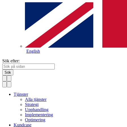
English
Sök efter:
Sök
Tjänster
Alla tjänster
Strategi
Upphandling
Implementering
Optimering
Kundcase