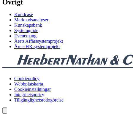
Övrigt
Kundcase
Marknadsanalyser
Kunskapsbank
Systemguide
Evenemang
Årets Affärssystemprojekt
Årets HR-systemprojekt
Cookiepolicy
Webbplatskarta
Cookieinställningar
Integritetspolicy
Tillgänglighetsredogörelse