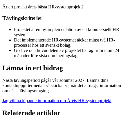
Är ert projekt årets bästa HR-systemprojekt?
Tävlingskriterier
Projektet är en ny-implementation av ett kommersiellt HR-
system.
Det implementerade HR-systemet täcker minst två HR-
processer hos ett svenskt bolag.
Go-live och huvuddelen av projektet har ägt rum inom 24
månader före sista nomineringsdag.
Lämna in ert bidrag
Nästa tävlingsperiod pågår vår-sommar 2027. Lämna dina
kontaktuppgifter nedan så skickar vi, när det är dags, information
om nästa tävlingsomgång.
Jag vill ha löpande information om Årets HR-systemprojekt
Relaterade artiklar