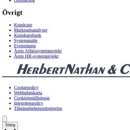
Optimering
Övrigt
Kundcase
Marknadsanalyser
Kunskapsbank
Systemguide
Evenemang
Årets Affärssystemprojekt
Årets HR-systemprojekt
Cookiepolicy
Webbplatskarta
Cookieinställningar
Integritetspolicy
Tillgänglighetsredogörelse
Stäng