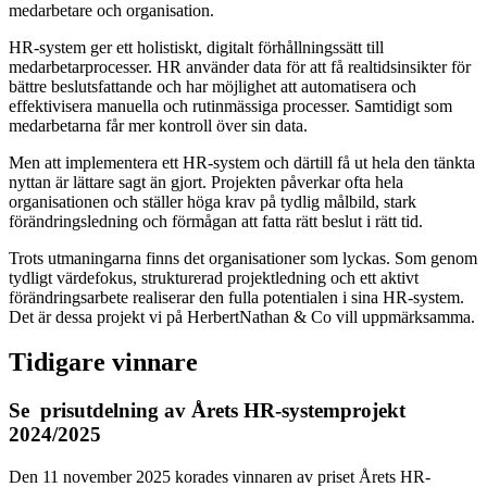
medarbetare och organisation.
HR-system ger ett holistiskt, digitalt förhållningssätt till
medarbetarprocesser. HR använder data för att få realtidsinsikter för
bättre beslutsfattande och har möjlighet att automatisera och
effektivisera manuella och rutinmässiga processer. Samtidigt som
medarbetarna får mer kontroll över sin data.
Men att implementera ett HR-system och därtill få ut hela den tänkta
nyttan är lättare sagt än gjort. Projekten påverkar ofta hela
organisationen och ställer höga krav på tydlig målbild, stark
förändringsledning och förmågan att fatta rätt beslut i rätt tid.
Trots utmaningarna finns det organisationer som lyckas. Som genom
tydligt värdefokus, strukturerad projektledning och ett aktivt
förändringsarbete realiserar den fulla potentialen i sina HR-system.
Det är dessa projekt vi på HerbertNathan & Co vill uppmärksamma.
Tidigare vinnare
Se prisutdelning av Årets HR-systemprojekt
2024/2025
Den 11 november 2025 korades vinnaren av priset Årets HR-