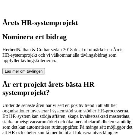
Årets HR-systemprojekt
Nominera ert bidrag
HerbertNathan & Co har sedan 2018 delat ut utmärkelsen Årets
HR-systemprojekt och vi välkomnar alla tävlingsbidrag som
uppfyller tävlingskriterierna.
Läs mer om tävlingen
Är ert projekt årets bästa HR-
systemprojekt?
Under de senaste åren har vi sett en positiv trend i att allt fler
organisationer investerar i systemstöd som stödjer HR-processerna.
Ett HR-system kan stödja affären, skapa kvalitetssäkrad masterdata,
stärka arbetsgivarvarumärket och öka medarbetarnöjdheten samtidigt
som det kan automatisera rutinuppgifter. På många sätt möjliggör det
att HR och chefer kan få mer tid åt att fokusera utveckling av