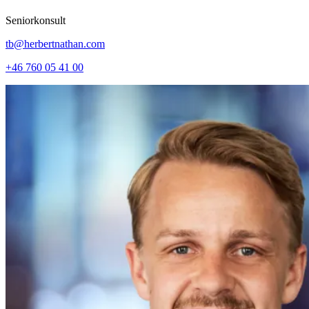
Seniorkonsult
tb@herbertnathan.com
+46 760 05 41 00