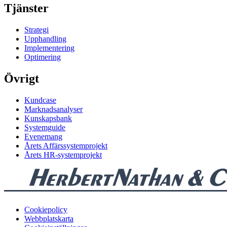
Tjänster
Strategi
Upphandling
Implementering
Optimering
Övrigt
Kundcase
Marknadsanalyser
Kunskapsbank
Systemguide
Evenemang
Årets Affärssystemprojekt
Årets HR-systemprojekt
Cookiepolicy
Webbplatskarta