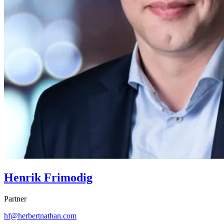
Henrik Frimodig
Partner
hf@herbertnathan.com