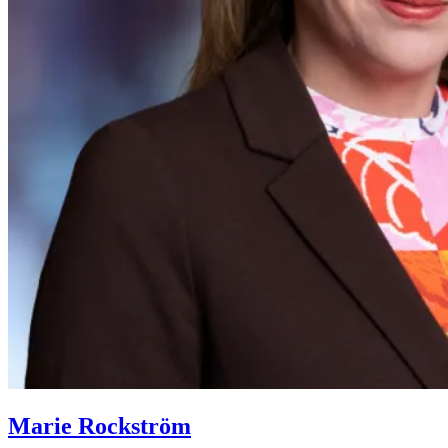
Marie Rockström