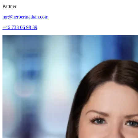
Partner
mr@herbertnathan.com
+46 733 66 98 39