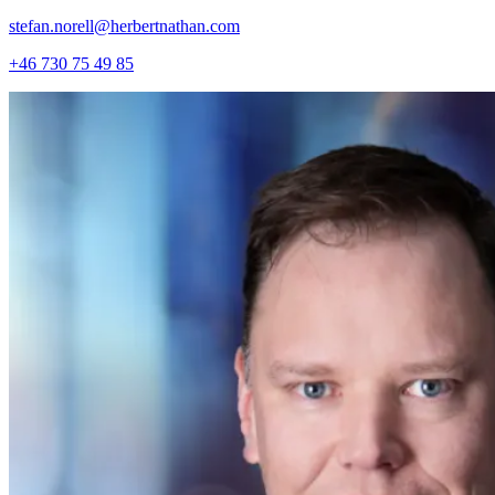
stefan.norell@herbertnathan.com
+46 730 75 49 85