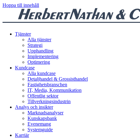
Hoppa till innehåll
Tjänster
Alla tjänster
Strategi
Upphandling
Implementering
Optimering
Kundcase
Alla kundcase
Detaljhandel & Grossisthandel
Fastighetsbranschen
IT, Media, Kommunikation
Offentlig sektor
Tillverkningsindustrin
Analys och insikter
Marknadsanalyser
Kunskapsbank
Evenemang
Systemguide
Karriär