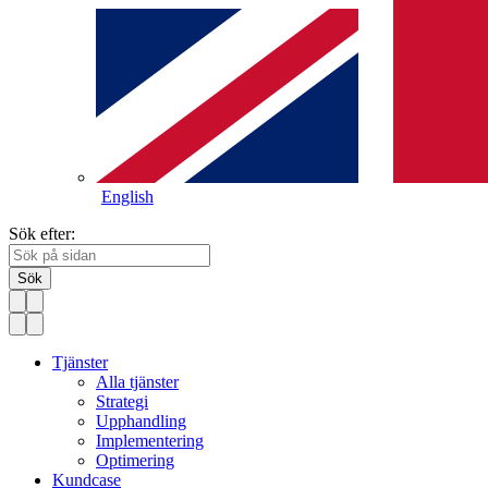
English
Sök efter:
Sök
Tjänster
Alla tjänster
Strategi
Upphandling
Implementering
Optimering
Kundcase