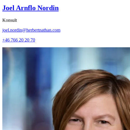
Joel Arnflo Nordin
Konsult
joel.nordin@herbertnathan.com
+46 766 20 20 70