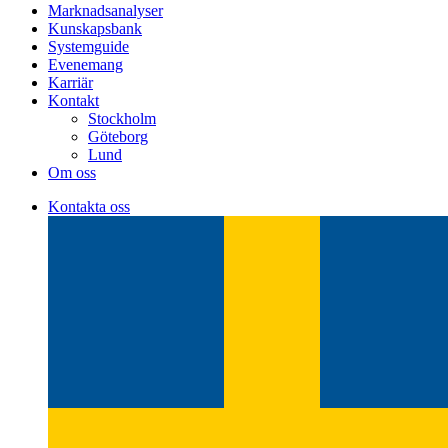
Marknadsanalyser
Kunskapsbank
Systemguide
Evenemang
Karriär
Kontakt
Stockholm
Göteborg
Lund
Om oss
Kontakta oss