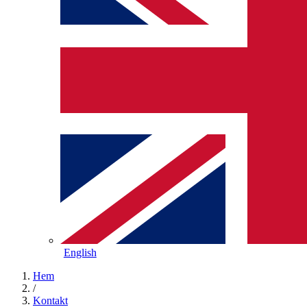
English
Hem
/
Kontakt