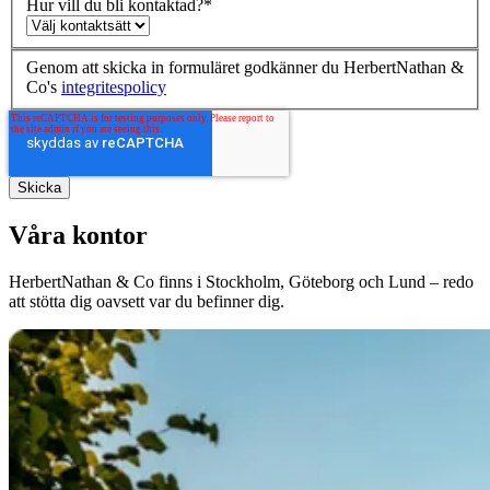
Hur vill du bli kontaktad?
*
Genom att skicka in formuläret godkänner du HerbertNathan &
Co's
integritespolicy
Våra kontor
HerbertNathan & Co finns i Stockholm, Göteborg och Lund – redo
att stötta dig oavsett var du befinner dig.