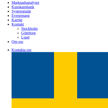
Marknadsanalyser
Kunskapsbank
Systemguide
Evenemang
Karriär
Kontakt
Stockholm
Göteborg
Lund
Om oss
Kontakta oss