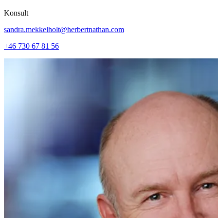
Konsult
sandra.mekkelholt@herbertnathan.com
+46 730 67 81 56