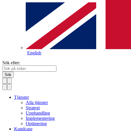
English
Sök efter:
Sök
Tjänster
Alla tjänster
Strategi
Upphandling
Implementering
Optimering
Kundcase