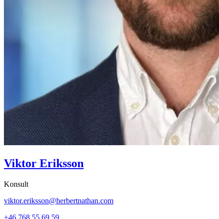
Viktor Eriksson
Konsult
viktor.eriksson@herbertnathan.com
+46 768 55 69 59