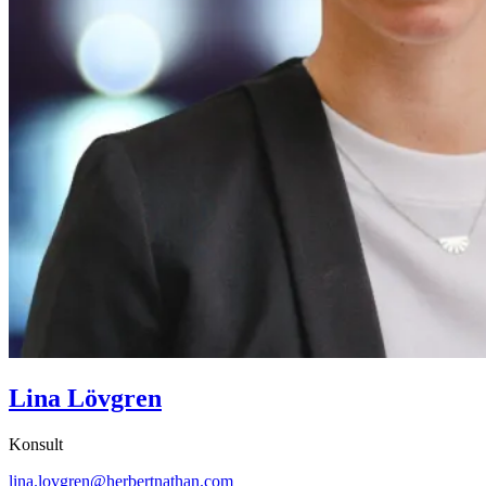
Lina Lövgren
Konsult
lina.lovgren@herbertnathan.com