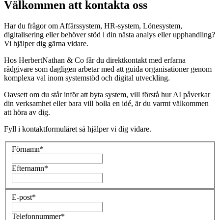
Välkommen att kontakta oss
Har du frågor om Affärssystem, HR‑system, Lönesystem,
digitalisering eller behöver stöd i din nästa analys eller upphandling?
Vi hjälper dig gärna vidare.
Hos HerbertNathan & Co får du direktkontakt med erfarna
rådgivare som dagligen arbetar med att guida organisationer genom
komplexa val inom systemstöd och digital utveckling.
Oavsett om du står inför att byta system, vill förstå hur AI påverkar
din verksamhet eller bara vill bolla en idé, är du varmt välkommen
att höra av dig.
Fyll i kontaktformuläret så hjälper vi dig vidare.
Förnamn
*
Efternamn
*
E-post
*
Telefonnummer
*