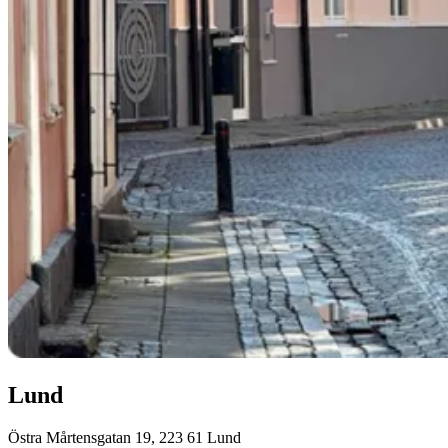
Lund
Östra Mårtensgatan 19, 223 61 Lund