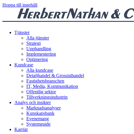
Hoppa till innehåll
Tjänster
Alla tjänster
Strategi
Upphandling
Implementering
Optimering
Kundcase
Alla kundcase
Detaljhandel & Grossisthandel
Fastighetsbranschen
IT, Media, Kommunikation
Offentlig sektor
Tillverkningsindustrin
Analys och insikter
Marknadsanalyser
Kunskapsbank
Evenemang
Systemguide
Karriär