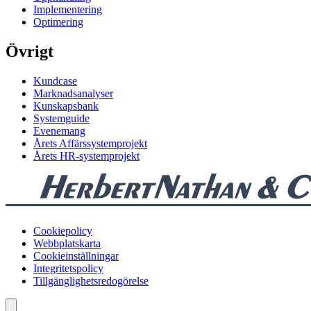
Implementering
Optimering
Övrigt
Kundcase
Marknadsanalyser
Kunskapsbank
Systemguide
Evenemang
Årets Affärssystemprojekt
Årets HR-systemprojekt
Cookiepolicy
Webbplatskarta
Cookieinställningar
Integritetspolicy
Tillgänglighetsredogörelse