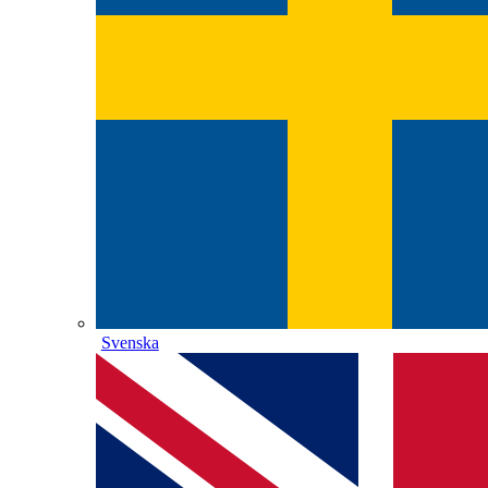
Svenska