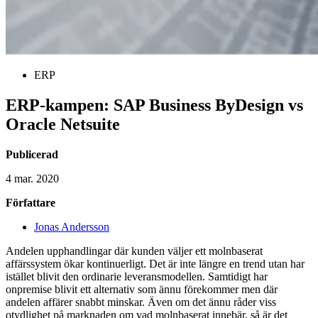
ERP
ERP-kampen: SAP Business ByDesign vs
Oracle Netsuite
Publicerad
4 mar. 2020
Författare
Jonas Andersson
Andelen upphandlingar där kunden väljer ett molnbaserat
affärssystem ökar kontinuerligt. Det är inte längre en trend utan har
istället blivit den ordinarie leveransmodellen. Samtidigt har
onpremise blivit ett alternativ som ännu förekommer men där
andelen affärer snabbt minskar. Även om det ännu råder viss
otydlighet på marknaden om vad molnbaserat innebär, så är det