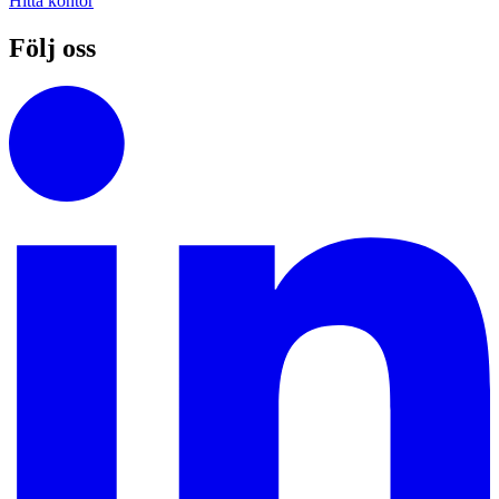
Hitta kontor
Följ oss