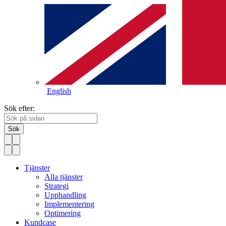
English
Sök efter:
Sök
Tjänster
Alla tjänster
Strategi
Upphandling
Implementering
Optimering
Kundcase