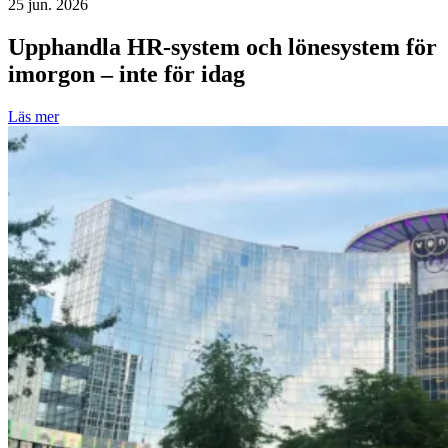
25 jun. 2026
Upphandla HR-system och lönesystem för
imorgon – inte för idag
Läs mer