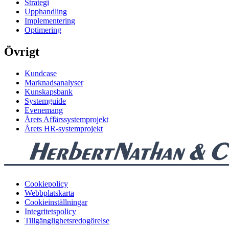
Strategi
Upphandling
Implementering
Optimering
Övrigt
Kundcase
Marknadsanalyser
Kunskapsbank
Systemguide
Evenemang
Årets Affärssystemprojekt
Årets HR-systemprojekt
Cookiepolicy
Webbplatskarta
Cookieinställningar
Integritetspolicy
Tillgänglighetsredogörelse