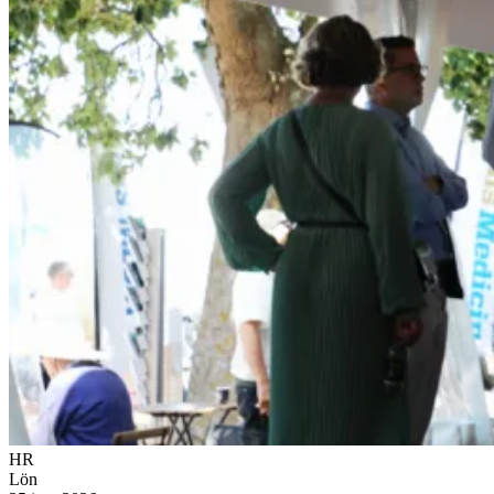
HR
Lön