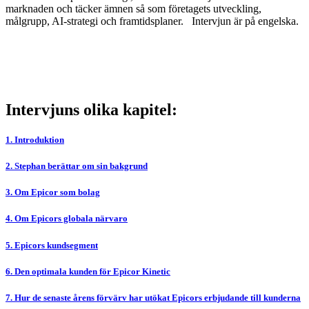
marknaden och täcker ämnen så som företagets utveckling,
målgrupp, AI-strategi och framtidsplaner. Intervjun är på engelska.
Intervjuns olika kapitel:
1. Introduktion
2. Stephan berättar om sin bakgrund
3. Om Epicor som bolag
4. Om Epicors globala närvaro
5. Epicors kundsegment
6. Den optimala kunden för Epicor Kinetic
7. Hur de senaste årens förvärv har utökat Epicors erbjudande till kunderna