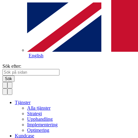
English
Sök efter:
Sök
Tjänster
Alla tjänster
Strategi
Upphandling
Implementering
Optimering
Kundcase