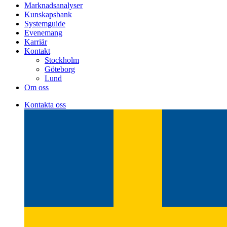
Marknadsanalyser
Kunskapsbank
Systemguide
Evenemang
Karriär
Kontakt
Stockholm
Göteborg
Lund
Om oss
Kontakta oss