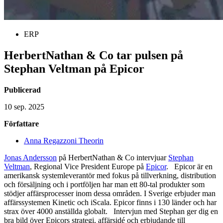
ERP
HerbertNathan & Co tar pulsen på
Stephan Veltman på Epicor
Publicerad
10 sep. 2025
Författare
Anna Regazzoni Theorin
Jonas Andersson
på HerbertNathan & Co intervjuar
Stephan
Veltman
, Regional Vice President Europe på
Epicor
. Epicor är en
amerikansk systemleverantör med fokus på tillverkning, distribution
och försäljning och i portföljen har man ett 80-tal produkter som
stödjer affärsprocesser inom dessa områden. I Sverige erbjuder man
affärssystemen Kinetic och iScala. Epicor finns i 130 länder och har
strax över 4000 anställda globalt. Intervjun med Stephan ger dig en
bra bild över Epicors strategi, affärsidé och erbjudande till