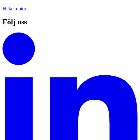
Hitta kontor
Följ oss