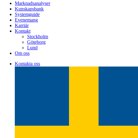
Marknadsanalyser
Kunskapsbank
Systemguide
Evenemang
Karriär
Kontakt
Stockholm
Göteborg
Lund
Om oss
Kontakta oss