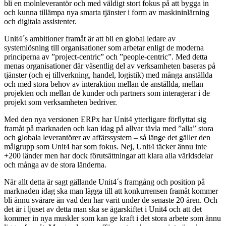
bli en molnleverantör och med väldigt stort fokus på att bygga in
och kunna tillämpa nya smarta tjänster i form av maskininlärning
och digitala assistenter.
Unit4´s ambitioner framåt är att bli en global ledare av
systemlösning till organisationer som arbetar enligt de moderna
principerna av ”project-centric” och ”people-centric”. Med detta
menas organisationer där väsentlig del av verksamheten baseras på
tjänster (och ej tillverkning, handel, logistik) med många anställda
och med stora behov av interaktion mellan de anställda, mellan
projekten och mellan de kunder och partners som interagerar i de
projekt som verksamheten bedriver.
Med den nya versionen ERPx har Unit4 ytterligare förflyttat sig
framåt på marknaden och kan idag på allvar tävla med ”alla” stora
och globala leverantörer av affärssystem – så länge det gäller den
målgrupp som Unit4 har som fokus. Nej, Unit4 täcker ännu inte
+200 länder men har dock förutsättningar att klara alla världsdelar
och många av de stora länderna.
När allt detta är sagt gällande Unit4´s framgång och position på
marknaden idag ska man lägga till att konkurrensen framåt kommer
bli ännu svårare än vad den har varit under de senaste 20 åren. Och
det är i ljuset av detta man ska se ägarskiftet i Unit4 och att det
kommer in nya muskler som kan ge kraft i det stora arbete som ännu