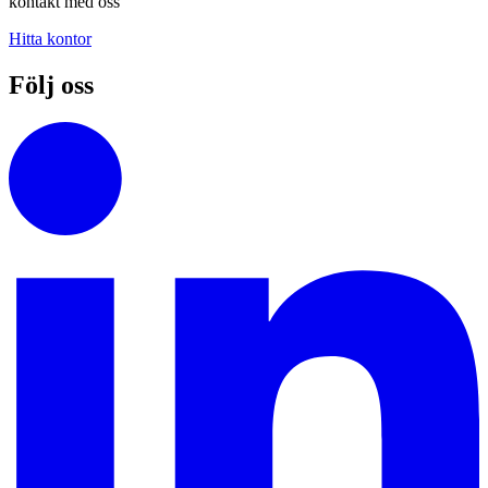
kontakt med oss
Hitta kontor
Följ oss