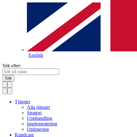
English
Sök efter:
Sök
Tjänster
Alla tjänster
Strategi
Upphandling
Implementering
Optimering
Kundcase