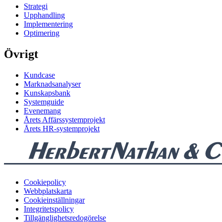
Strategi
Upphandling
Implementering
Optimering
Övrigt
Kundcase
Marknadsanalyser
Kunskapsbank
Systemguide
Evenemang
Årets Affärssystemprojekt
Årets HR-systemprojekt
Cookiepolicy
Webbplatskarta
Cookieinställningar
Integritetspolicy
Tillgänglighetsredogörelse