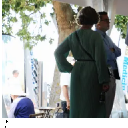
HR
Lön