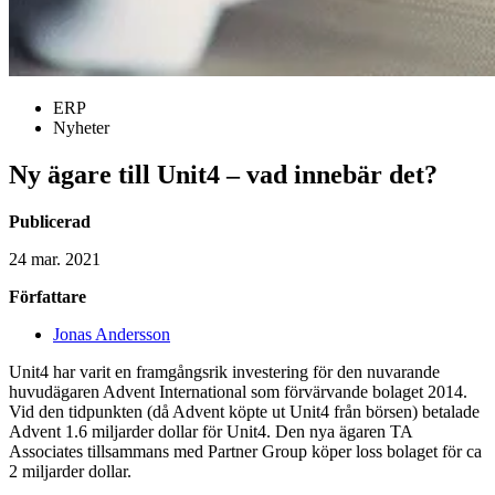
ERP
Nyheter
Ny ägare till Unit4 – vad innebär det?
Publicerad
24 mar. 2021
Författare
Jonas Andersson
Unit4 har varit en framgångsrik investering för den nuvarande
huvudägaren Advent International som förvärvande bolaget 2014.
Vid den tidpunkten (då Advent köpte ut Unit4 från börsen) betalade
Advent 1.6 miljarder dollar för Unit4. Den nya ägaren TA
Associates tillsammans med Partner Group köper loss bolaget för ca
2 miljarder dollar.