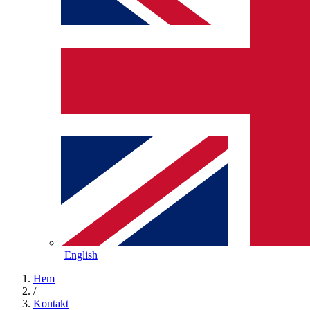
English
Hem
/
Kontakt