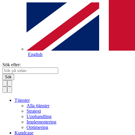
English
Sök efter:
Sök
Tjänster
Alla tjänster
Strategi
Upphandling
Implementering
Optimering
Kundcase