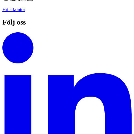
Hitta kontor
Följ oss