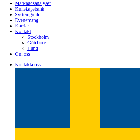
Marknadsanalyser
Kunskapsbank
Systemguide
Evenemang
Karriär
Kontakt
Stockholm
Göteborg
Lund
Om oss
Kontakta oss