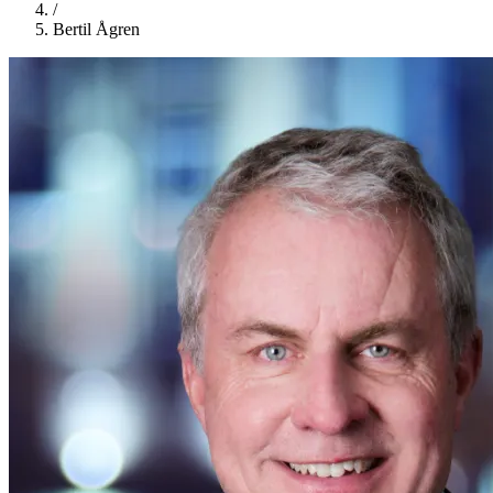
/
Bertil Ågren