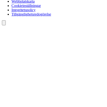
Webbplatskarta
Cookieinställningar
Integritetspolicy
Tillgänglighetsredogörelse