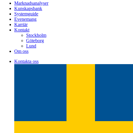
Marknadsanalyser
Kunskapsbank
Systemguide
Evenemang
Karriär
Kontakt
Stockholm
Göteborg
Lund
Om oss
Kontakta oss