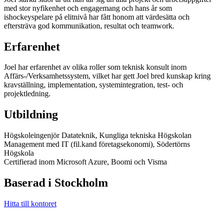
med stor nyfikenhet och engagemang och hans år som
ishockeyspelare på elitnivå har fått honom att värdesätta och
eftersträva god kommunikation, resultat och teamwork.
Erfarenhet
Joel har erfarenhet av olika roller som teknisk konsult inom
Affärs-/Verksamhetssystem, vilket har gett Joel bred kunskap kring
kravställning, implementation, systemintegration, test- och
projektledning.
Utbildning
Högskoleingenjör Datateknik, Kungliga tekniska Högskolan
Management med IT (fil.kand företagsekonomi), Södertörns
Högskola
Certifierad inom Microsoft Azure, Boomi och Visma
Baserad i Stockholm
Hitta till kontoret