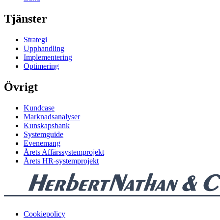
Tjänster
Strategi
Upphandling
Implementering
Optimering
Övrigt
Kundcase
Marknadsanalyser
Kunskapsbank
Systemguide
Evenemang
Årets Affärssystemprojekt
Årets HR-systemprojekt
Cookiepolicy