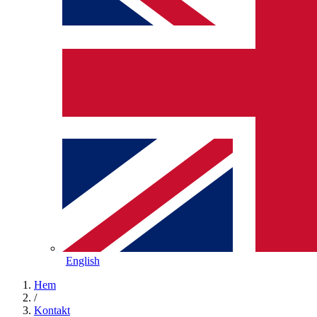
English
Hem
/
Kontakt