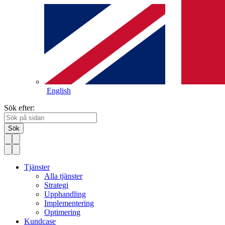
English
Sök efter:
Sök
Tjänster
Alla tjänster
Strategi
Upphandling
Implementering
Optimering
Kundcase