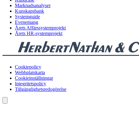
Marknadsanalyser
Kunskapsbank
Systemguide
Evenemang
Årets Affärssystemprojekt
Årets HR-systemprojekt
Cookiepolicy
Webbplatskarta
Cookieinställningar
Integritetspolicy
Tillgänglighetsredogörelse