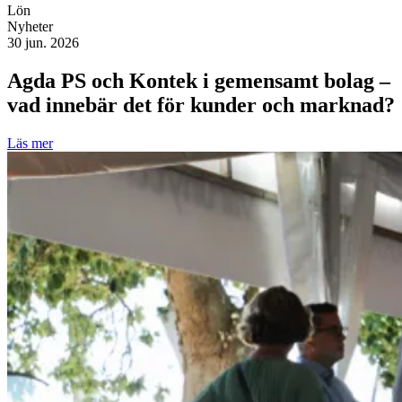
Lön
Nyheter
30 jun. 2026
Agda PS och Kontek i gemensamt bolag –
vad innebär det för kunder och marknad?
Läs mer