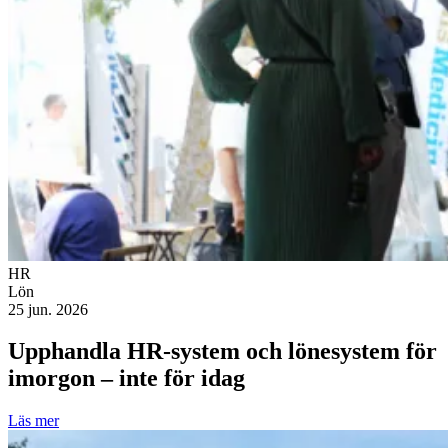
HR
Lön
25 jun. 2026
Upphandla HR-system och lönesystem för
imorgon – inte för idag
Läs mer