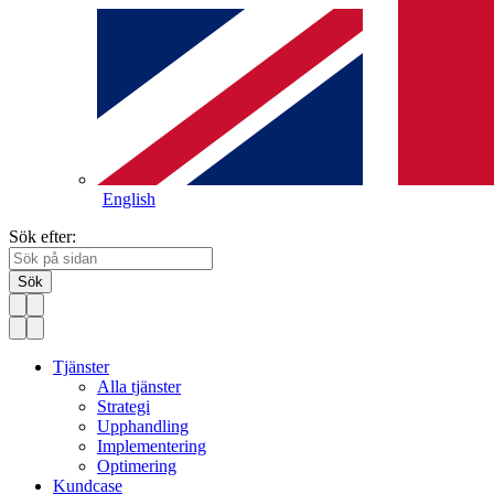
English
Sök efter:
Sök
Tjänster
Alla tjänster
Strategi
Upphandling
Implementering
Optimering
Kundcase