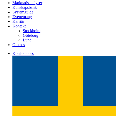
Marknadsanalyser
Kunskapsbank
Systemguide
Evenemang
Karriär
Kontakt
Stockholm
Göteborg
Lund
Om oss
Kontakta oss