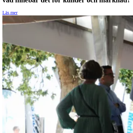
Läs mer