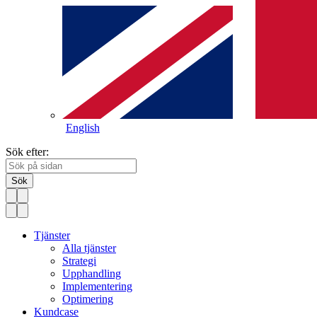
English
Sök efter:
Sök
Tjänster
Alla tjänster
Strategi
Upphandling
Implementering
Optimering
Kundcase