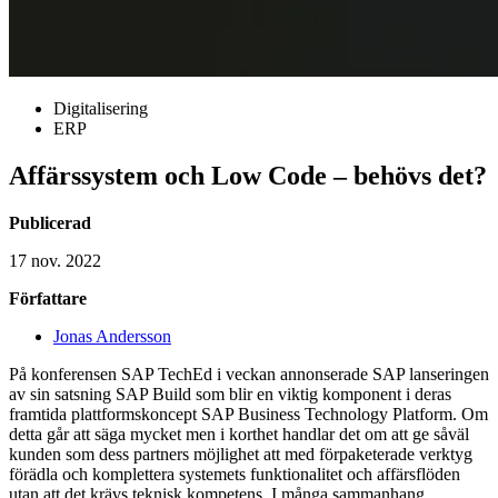
Digitalisering
ERP
Affärssystem och Low Code – behövs det?
Publicerad
17 nov. 2022
Författare
Jonas Andersson
På konferensen SAP TechEd i veckan annonserade SAP lanseringen
av sin satsning SAP Build som blir en viktig komponent i deras
framtida plattformskoncept SAP Business Technology Platform. Om
detta går att säga mycket men i korthet handlar det om att ge såväl
kunden som dess partners möjlighet att med förpaketerade verktyg
förädla och komplettera systemets funktionalitet och affärsflöden
utan att det krävs teknisk kompetens. I många sammanhang