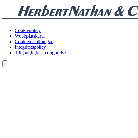
Cookiepolicy
Webbplatskarta
Cookieinställningar
Integritetspolicy
Tillgänglighetsredogörelse