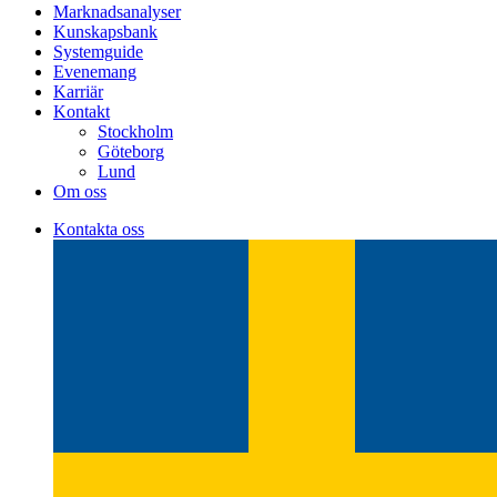
Marknadsanalyser
Kunskapsbank
Systemguide
Evenemang
Karriär
Kontakt
Stockholm
Göteborg
Lund
Om oss
Kontakta oss