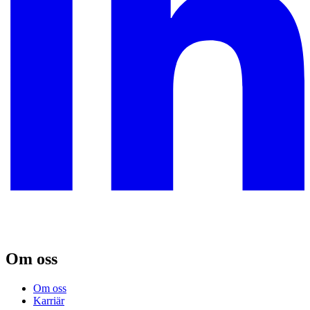
Om oss
Om oss
Karriär