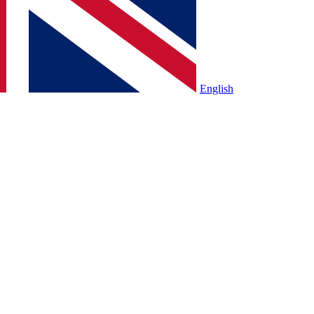
English