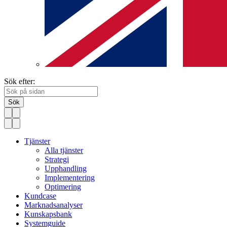
Sök efter:
Sök
Tjänster
Alla tjänster
Strategi
Upphandling
Implementering
Optimering
Kundcase
Marknadsanalyser
Kunskapsbank
Systemguide