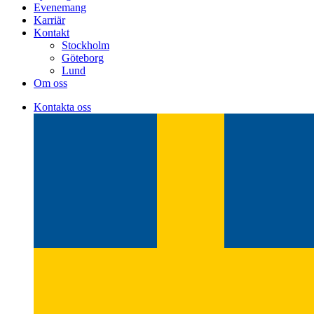
Evenemang
Karriär
Kontakt
Stockholm
Göteborg
Lund
Om oss
Kontakta oss