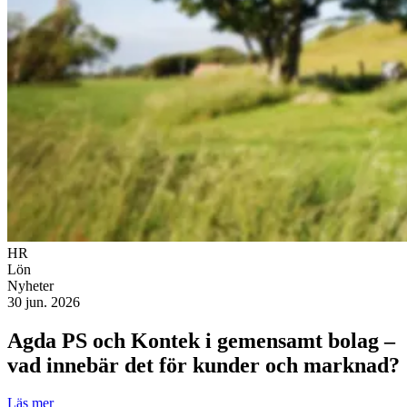
HR
Lön
Nyheter
30 jun. 2026
Agda PS och Kontek i gemensamt bolag –
vad innebär det för kunder och marknad?
Läs mer