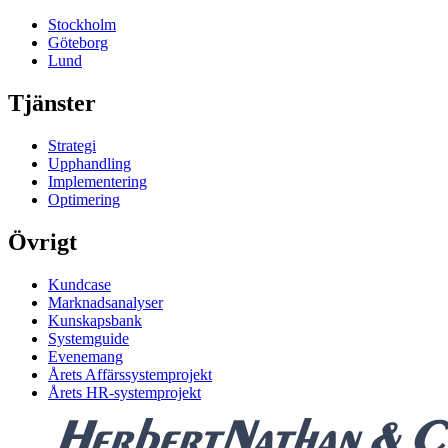
Stockholm
Göteborg
Lund
Tjänster
Strategi
Upphandling
Implementering
Optimering
Övrigt
Kundcase
Marknadsanalyser
Kunskapsbank
Systemguide
Evenemang
Årets Affärssystemprojekt
Årets HR-systemprojekt