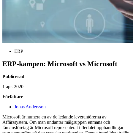
ERP
ERP-kampen: Microsoft vs Microsoft
Publicerad
1 apr. 2020
Författare
Jonas Andersson
Microsoft är numera en av de ledande leverantörerna av
Affärssystem. Om man undantar målgruppen enmans och
fåmansföretag är Microsoft representerat i flertalet upphandlingar
som genomförs på den svenska marknaden. Denna trend blev tydlig