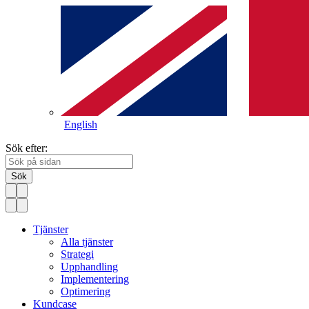
English
Sök efter:
Sök
Tjänster
Alla tjänster
Strategi
Upphandling
Implementering
Optimering
Kundcase