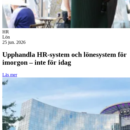
HR
Lön
25 jun. 2026
Upphandla HR-system och lönesystem för
imorgon – inte för idag
Läs mer