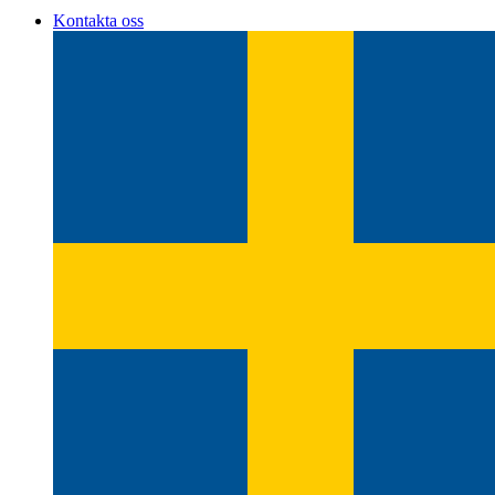
Kontakta oss