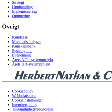
Strategi
Upphandling
Implementering
Optimering
Övrigt
Kundcase
Marknadsanalyser
Kunskapsbank
Systemguide
Evenemang
Årets Affärssystemprojekt
Årets HR-systemprojekt
Cookiepolicy
Webbplatskarta
Cookieinställningar
Integritetspolicy
Tillgänglighetsredogörelse