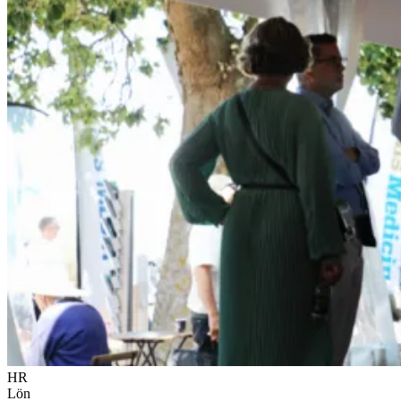
HR
Lön