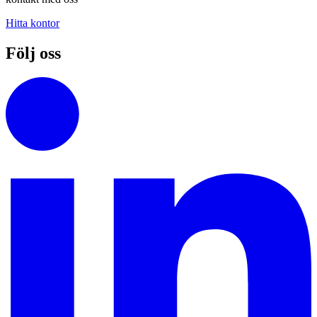
Hitta kontor
Följ oss