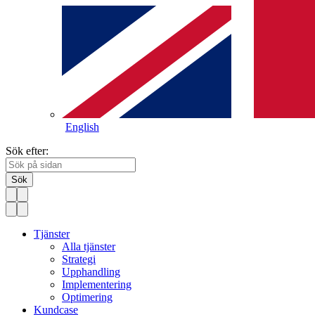
English
Sök efter:
Sök
Tjänster
Alla tjänster
Strategi
Upphandling
Implementering
Optimering
Kundcase