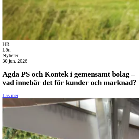
HR
Lön
Nyheter
30 jun. 2026
Agda PS och Kontek i gemensamt bolag –
vad innebär det för kunder och marknad?
Läs mer