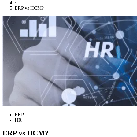
/
ERP vs HCM?
ERP
HR
ERP vs HCM?