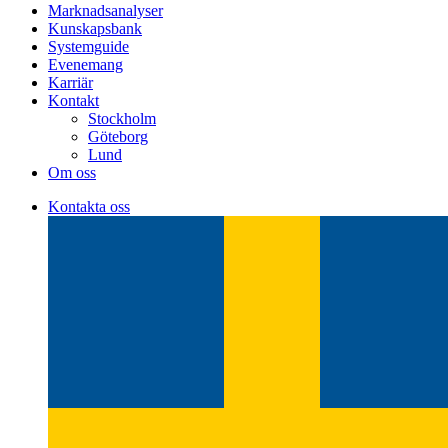
Marknadsanalyser
Kunskapsbank
Systemguide
Evenemang
Karriär
Kontakt
Stockholm
Göteborg
Lund
Om oss
Kontakta oss