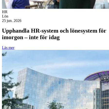
HR
Lön
25 jun. 2026
Upphandla HR-system och lönesystem för
imorgon – inte för idag
Läs mer