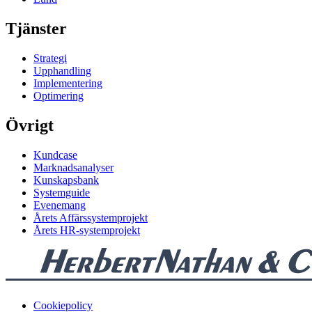
Tjänster
Strategi
Upphandling
Implementering
Optimering
Övrigt
Kundcase
Marknadsanalyser
Kunskapsbank
Systemguide
Evenemang
Årets Affärssystemprojekt
Årets HR-systemprojekt
Cookiepolicy