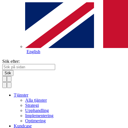
English
Sök efter:
Sök
Tjänster
Alla tjänster
Strategi
Upphandling
Implementering
Optimering
Kundcase