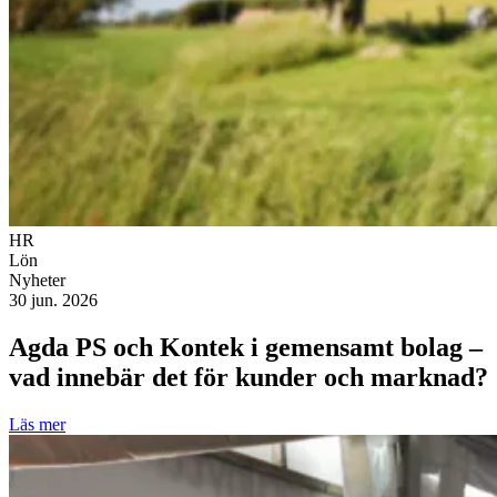
HR
Lön
Nyheter
30 jun. 2026
Agda PS och Kontek i gemensamt bolag –
vad innebär det för kunder och marknad?
Läs mer