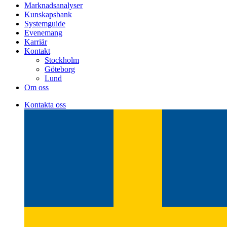
Marknadsanalyser
Kunskapsbank
Systemguide
Evenemang
Karriär
Kontakt
Stockholm
Göteborg
Lund
Om oss
Kontakta oss