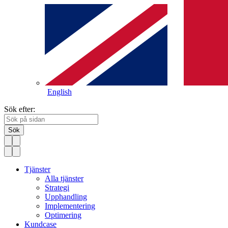
English
Sök efter:
Sök
Tjänster
Alla tjänster
Strategi
Upphandling
Implementering
Optimering
Kundcase