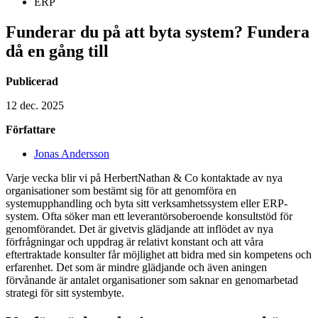
ERP
Funderar du på att byta system? Fundera
då en gång till
Publicerad
12 dec. 2025
Författare
Jonas Andersson
Varje vecka blir vi på HerbertNathan & Co kontaktade av nya
organisationer som bestämt sig för att genomföra en
systemupphandling och byta sitt verksamhetssystem eller ERP-
system. Ofta söker man ett leverantörsoberoende konsultstöd för
genomförandet. Det är givetvis glädjande att inflödet av nya
förfrågningar och uppdrag är relativt konstant och att våra
eftertraktade konsulter får möjlighet att bidra med sin kompetens och
erfarenhet. Det som är mindre glädjande och även aningen
förvånande är antalet organisationer som saknar en genomarbetad
strategi för sitt systembyte.