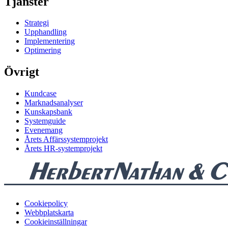
Tjänster
Strategi
Upphandling
Implementering
Optimering
Övrigt
Kundcase
Marknadsanalyser
Kunskapsbank
Systemguide
Evenemang
Årets Affärssystemprojekt
Årets HR-systemprojekt
Cookiepolicy
Webbplatskarta
Cookieinställningar