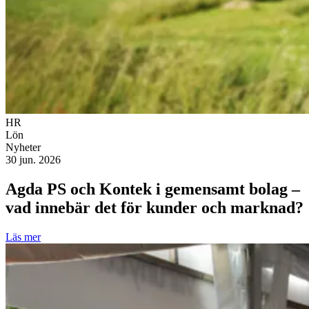
HR
Lön
Nyheter
30 jun. 2026
Agda PS och Kontek i gemensamt bolag –
vad innebär det för kunder och marknad?
Läs mer