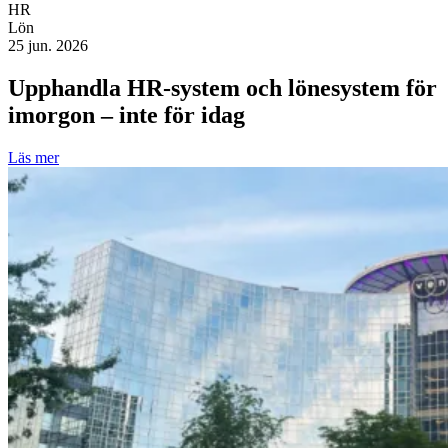
HR
Lön
25 jun. 2026
Upphandla HR-system och lönesystem för
imorgon – inte för idag
Läs mer