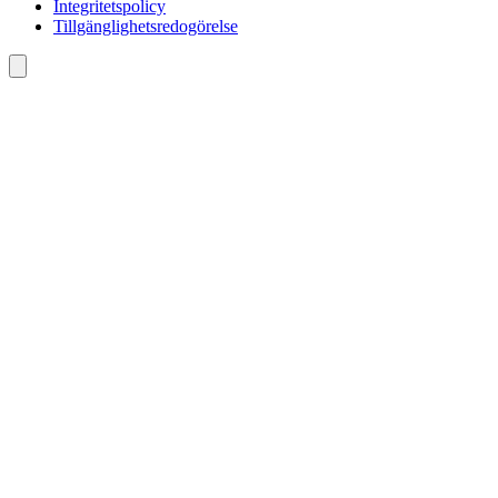
Integritetspolicy
Tillgänglighetsredogörelse