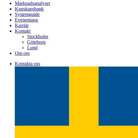
Marknadsanalyser
Kunskapsbank
Systemguide
Evenemang
Karriär
Kontakt
Stockholm
Göteborg
Lund
Om oss
Kontakta oss