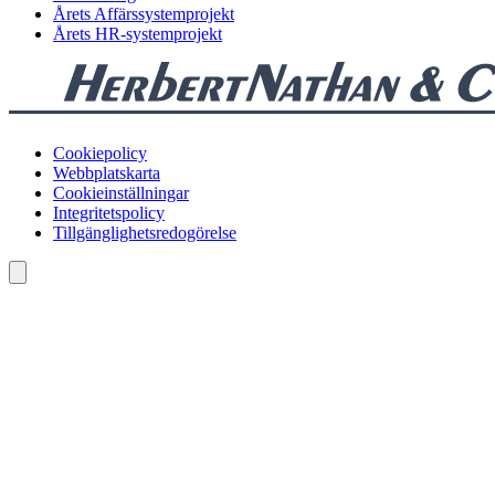
Årets Affärssystemprojekt
Årets HR-systemprojekt
Cookiepolicy
Webbplatskarta
Cookieinställningar
Integritetspolicy
Tillgänglighetsredogörelse