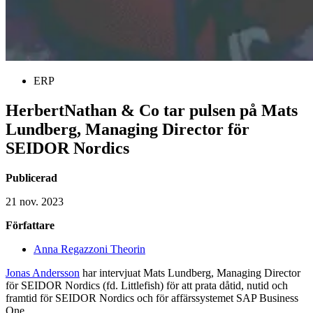
ERP
HerbertNathan & Co tar pulsen på Mats
Lundberg, Managing Director för
SEIDOR Nordics
Publicerad
21 nov. 2023
Författare
Anna Regazzoni Theorin
Jonas Andersson
har intervjuat Mats Lundberg, Managing Director
för SEIDOR Nordics (fd. Littlefish) för att prata dåtid, nutid och
framtid för SEIDOR Nordics och för affärssystemet SAP Business
One.