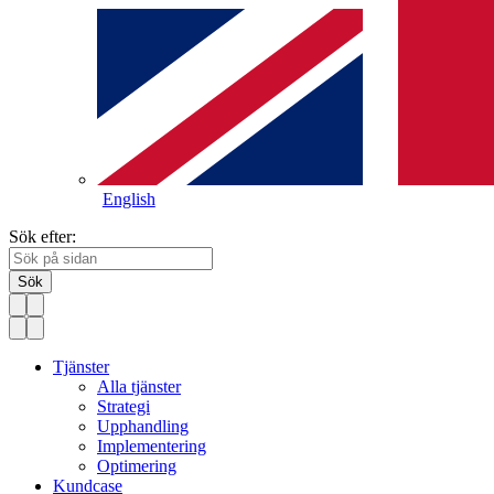
English
Sök efter:
Sök
Tjänster
Alla tjänster
Strategi
Upphandling
Implementering
Optimering
Kundcase