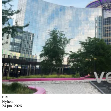
ERP
Nyheter
24 jun. 2026