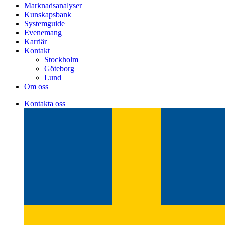
Marknadsanalyser
Kunskapsbank
Systemguide
Evenemang
Karriär
Kontakt
Stockholm
Göteborg
Lund
Om oss
Kontakta oss