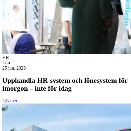
HR
Lön
25 jun. 2026
Upphandla HR-system och lönesystem för
imorgon – inte för idag
Läs mer