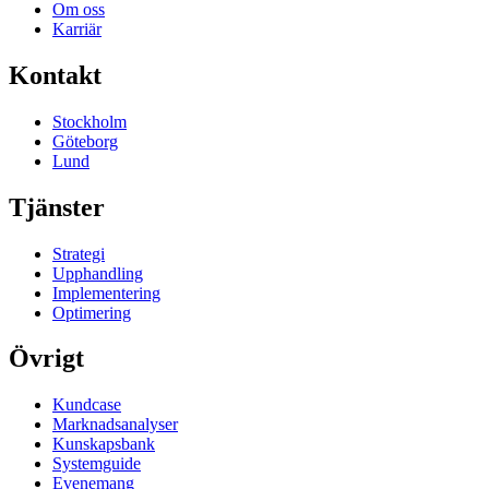
Om oss
Karriär
Kontakt
Stockholm
Göteborg
Lund
Tjänster
Strategi
Upphandling
Implementering
Optimering
Övrigt
Kundcase
Marknadsanalyser
Kunskapsbank
Systemguide
Evenemang