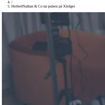
/
HerbertNathan & Co tar pulsen på Xledger