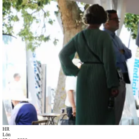
HR
Lön