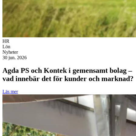
HR
Lön
Nyheter
30 jun. 2026
Agda PS och Kontek i gemensamt bolag –
vad innebär det för kunder och marknad?
Läs mer