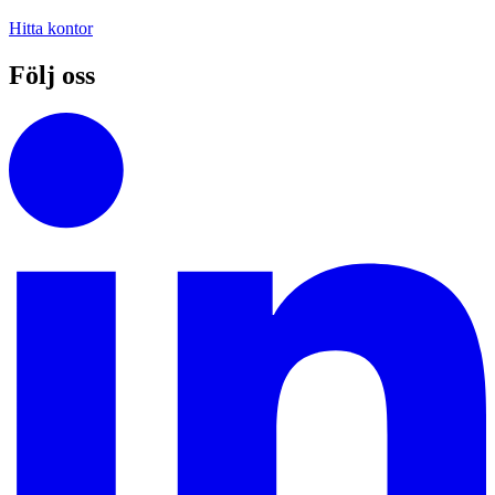
Hitta kontor
Följ oss