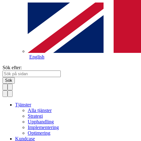
English
Sök efter:
Sök
Tjänster
Alla tjänster
Strategi
Upphandling
Implementering
Optimering
Kundcase