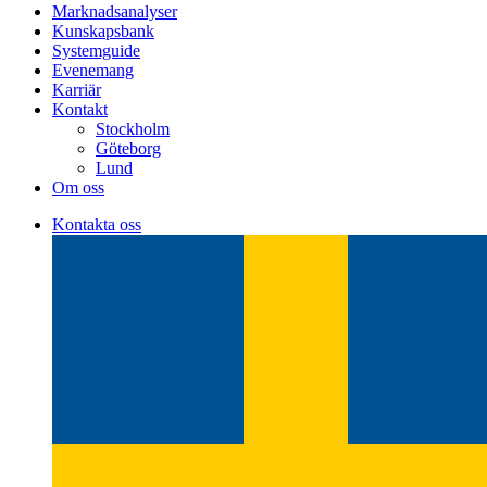
Marknadsanalyser
Kunskapsbank
Systemguide
Evenemang
Karriär
Kontakt
Stockholm
Göteborg
Lund
Om oss
Kontakta oss