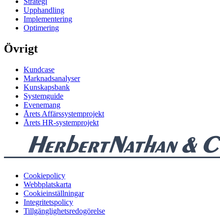
Strategi
Upphandling
Implementering
Optimering
Övrigt
Kundcase
Marknadsanalyser
Kunskapsbank
Systemguide
Evenemang
Årets Affärssystemprojekt
Årets HR-systemprojekt
Cookiepolicy
Webbplatskarta
Cookieinställningar
Integritetspolicy
Tillgänglighetsredogörelse