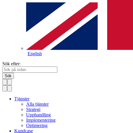
English
Sök efter:
Sök
Tjänster
Alla tjänster
Strategi
Upphandling
Implementering
Optimering
Kundcase