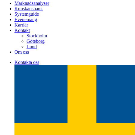
Marknadsanalyser
Kunskapsbank
Systemguide
Evenemang
Karriär
Kontakt
Stockholm
Göteborg
Lund
Om oss
Kontakta oss