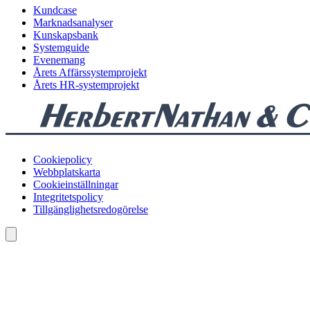
Kundcase
Marknadsanalyser
Kunskapsbank
Systemguide
Evenemang
Årets Affärssystemprojekt
Årets HR-systemprojekt
Cookiepolicy
Webbplatskarta
Cookieinställningar
Integritetspolicy
Tillgänglighetsredogörelse