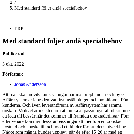
/
Med standard följer ändå specialbehov
ERP
Med standard följer ändå specialbehov
Publicerad
3 okt. 2022
Författare
Jonas Andersson
Att man ska undvika anpassningar när man upphandlar och byter
Affärssystem är idag den vanliga inställningen och ambitionen från
kunderna. Och även leverantörerna av Affärssystem har samma
önskan. Motivet är insikten om att unika anpassningar alltid kommer
att leda till besvär när det kommer till framtida uppgraderingar. Förr
eller senare kommer dessa anpassningar att medföra en oönskad
kostnad och kanske till och med ett hinder för kundens utveckling.
Något som många kunder upplevt, när de efter 15-20 år med ett