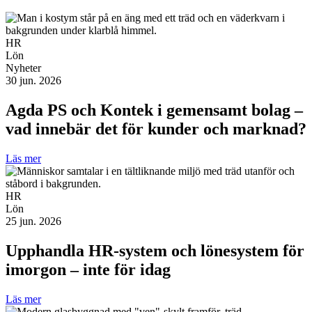
HR
Lön
Nyheter
30 jun. 2026
Agda PS och Kontek i gemensamt bolag –
vad innebär det för kunder och marknad?
Läs mer
HR
Lön
25 jun. 2026
Upphandla HR-system och lönesystem för
imorgon – inte för idag
Läs mer