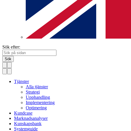
Sök efter:
Sök
Tjänster
Alla tjänster
Strategi
Upphandling
Implementering
Optimering
Kundcase
Marknadsanalyser
Kunskapsbank
Systemguide