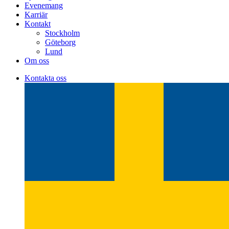
Evenemang
Karriär
Kontakt
Stockholm
Göteborg
Lund
Om oss
Kontakta oss