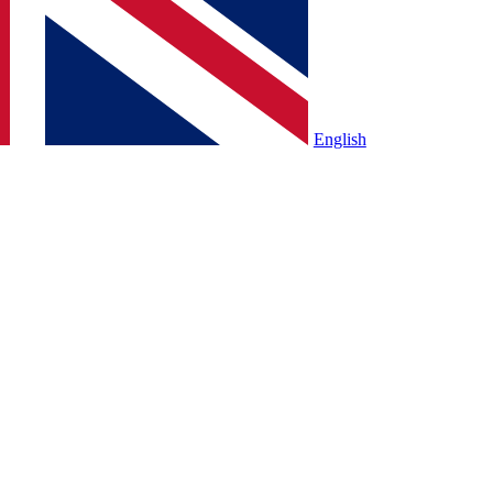
English