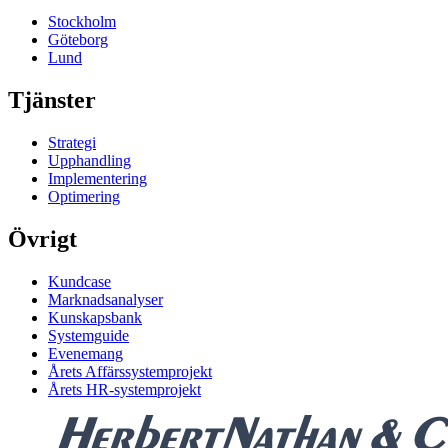
Stockholm
Göteborg
Lund
Tjänster
Strategi
Upphandling
Implementering
Optimering
Övrigt
Kundcase
Marknadsanalyser
Kunskapsbank
Systemguide
Evenemang
Årets Affärssystemprojekt
Årets HR-systemprojekt