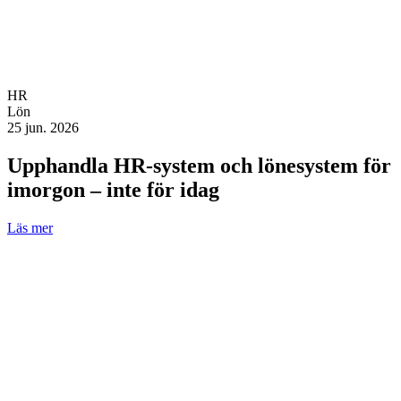
HR
Lön
25 jun. 2026
Upphandla HR-system och lönesystem för
imorgon – inte för idag
Läs mer