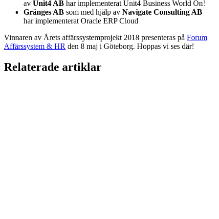
av
Unit4 AB
har
implementerat Unit4 Business World On!
Gränges AB
som
med hjälp av
Navigate Consulting AB
har
implementerat Oracle ERP Cloud
Vinnaren av Årets affärssystemprojekt 2018 presenteras på
Forum
Affärssystem & HR
den 8 maj i Göteborg. Hoppas vi ses där!
Relaterade artiklar