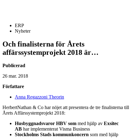
ERP
Nyheter
Och finalisterna för Årets
affärssystemprojekt 2018 är…
Publicerad
26 mar. 2018
Författare
Anna Regazzoni Theorin
HerbertNathan & Co har nöjet att presentera de tre finalisterna till
Årets Affärssystemprojekt 2018:
Husbyggnadsvaror HBV som
med hjälp av
Exsitec
AB
har implementerat Visma Business
Stockholms Stads kommunkoncern
som med hjälp