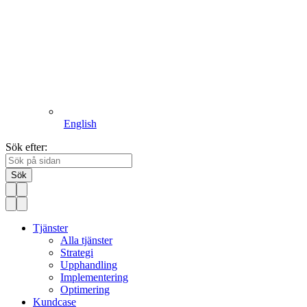
English
Sök efter:
Sök
Tjänster
Alla tjänster
Strategi
Upphandling
Implementering
Optimering
Kundcase