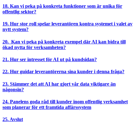
18.
Kan vi peka på konkreta funktioner som är unika för
offentlig sektor?
19. Hur stor roll spelar leverantören kontra systemet i valet av
nytt system?
20. Kan vi peka på konkreta exempel där AI kan bidra till
ökad nytta för verksamheten?
21. Hur ser intresset för AI ut på kundsidan?
22. Hur guidar leverantörerna sina kunder i denna fråga?
23. Stämmer det att AI har gjort vår data viktigare än
någonsin?
24. Panelens goda råd till kunder inom offentlig verksamhet
som planerar för ett framtida affärssystem
25. Avslut