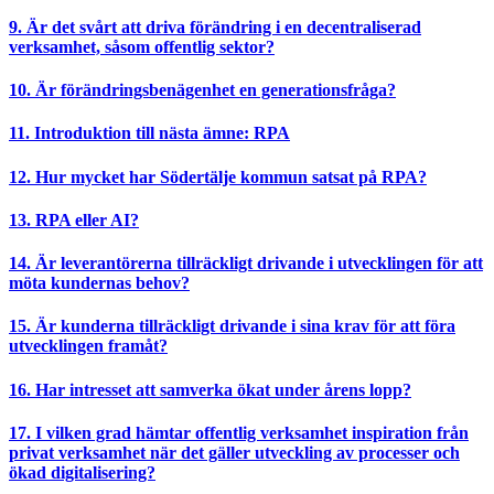
9. Är det svårt att driva förändring i en decentraliserad
verksamhet, såsom offentlig sektor?
10. Är förändringsbenägenhet en generationsfråga?
11. Introduktion till nästa ämne: RPA
12. Hur mycket har Södertälje kommun satsat på RPA?
13. RPA eller AI?
14. Är leverantörerna tillräckligt drivande i utvecklingen för att
möta kundernas behov?
15. Är kunderna tillräckligt drivande i sina krav för att föra
utvecklingen framåt?
16. Har intresset att samverka ökat under årens lopp?
17. I vilken grad hämtar offentlig verksamhet inspiration från
privat verksamhet när det gäller utveckling av processer och
ökad digitalisering?