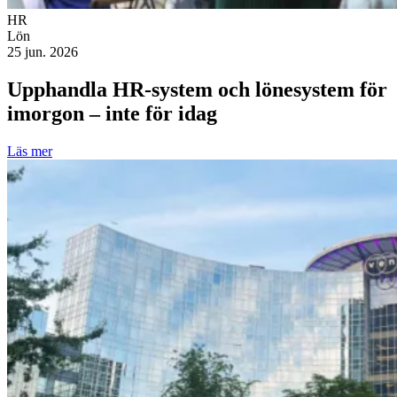
HR
Lön
25 jun. 2026
Upphandla HR-system och lönesystem för
imorgon – inte för idag
Läs mer