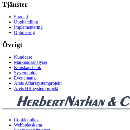
Tjänster
Strategi
Upphandling
Implementering
Optimering
Övrigt
Kundcase
Marknadsanalyser
Kunskapsbank
Systemguide
Evenemang
Årets Affärssystemprojekt
Årets HR-systemprojekt
Cookiepolicy
Webbplatskarta