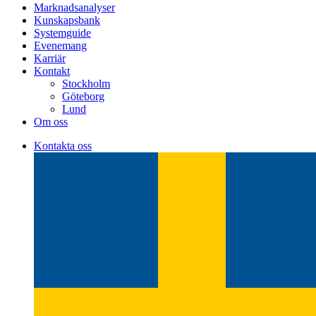
Marknadsanalyser
Kunskapsbank
Systemguide
Evenemang
Karriär
Kontakt
Stockholm
Göteborg
Lund
Om oss
Kontakta oss