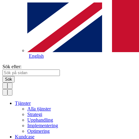
English
Sök efter:
Sök
Tjänster
Alla tjänster
Strategi
Upphandling
Implementering
Optimering
Kundcase