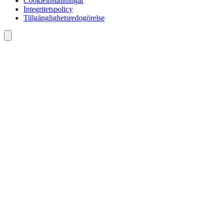
Cookieinställningar
Integritetspolicy
Tillgänglighetsredogörelse