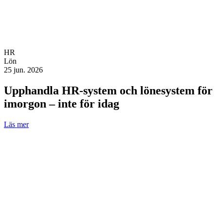
HR
Lön
25 jun. 2026
Upphandla HR-system och lönesystem för
imorgon – inte för idag
Läs mer