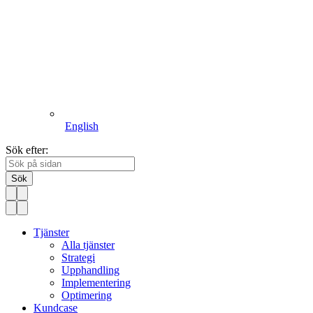
English
Sök efter:
Sök
Tjänster
Alla tjänster
Strategi
Upphandling
Implementering
Optimering
Kundcase