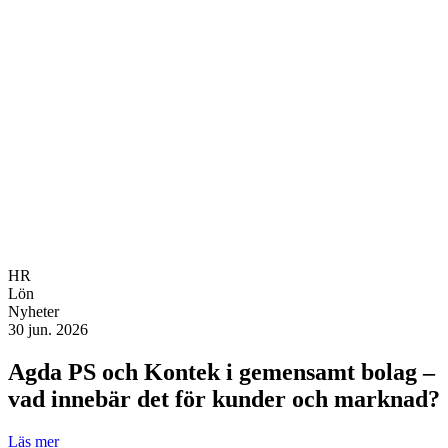
HR
Lön
Nyheter
30 jun. 2026
Agda PS och Kontek i gemensamt bolag –
vad innebär det för kunder och marknad?
Läs mer