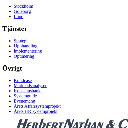
Stockholm
Göteborg
Lund
Tjänster
Strategi
Upphandling
Implementering
Optimering
Övrigt
Kundcase
Marknadsanalyser
Kunskapsbank
Systemguide
Evenemang
Årets Affärssystemprojekt
Årets HR-systemprojekt