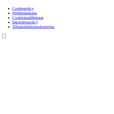
Cookiepolicy
Webbplatskarta
Cookieinställningar
Integritetspolicy
Tillgänglighetsredogörelse