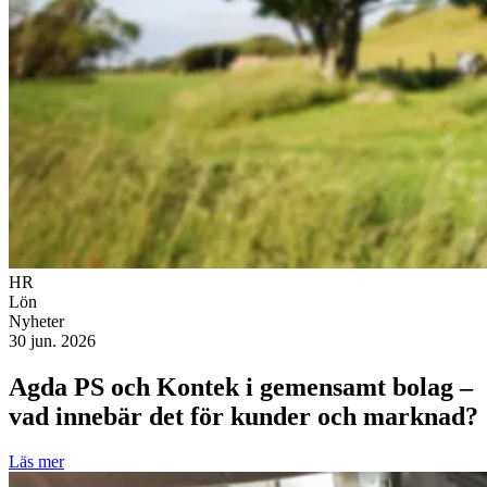
HR
Lön
Nyheter
30 jun. 2026
Agda PS och Kontek i gemensamt bolag –
vad innebär det för kunder och marknad?
Läs mer