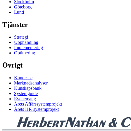
Stockholm
Göteborg
Lund
Tjänster
Strategi
Upphandling
Implementering
Optimering
Övrigt
Kundcase
Marknadsanalyser
Kunskapsbank
Systemguide
Evenemang
Årets Affärssystemprojekt
Årets HR-systemprojekt