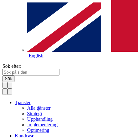
English
Sök efter:
Sök
Tjänster
Alla tjänster
Strategi
Upphandling
Implementering
Optimering
Kundcase