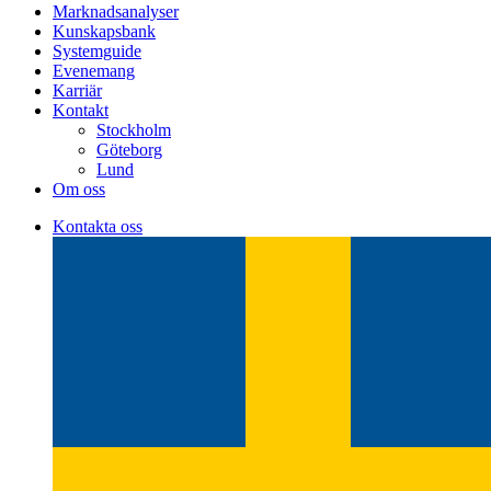
Marknadsanalyser
Kunskapsbank
Systemguide
Evenemang
Karriär
Kontakt
Stockholm
Göteborg
Lund
Om oss
Kontakta oss