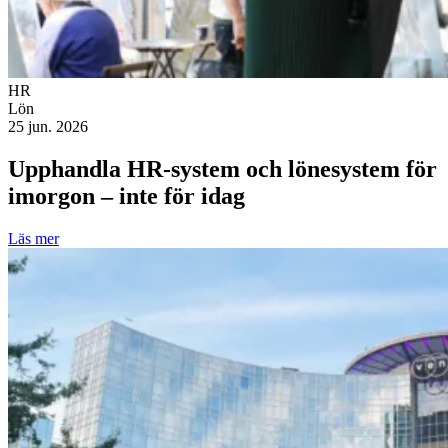
HR
Lön
25 jun. 2026
Upphandla HR-system och lönesystem för
imorgon – inte för idag
Läs mer