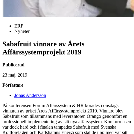
ERP
Nyheter
Sabafruit vinnare av Årets
Affärssystemprojekt 2019
Publicerad
23 maj. 2019
Författare
Jonas Andersson
På konferensen Forum Affärssystem & HR korades i onsdags
vinnaren av priset Årets Affärssystemprojekt 2019. Vinnare blev
Sabafruit som tillsammans med leverantören Orango genomfört en
professionell implementering av sitt nya affärssystem. Konkurrensen
var dock hård och i finalen tampades Sabafruit med Svenska
Köttföretagen och Karlshamns Energi som ställde upp med var sitt