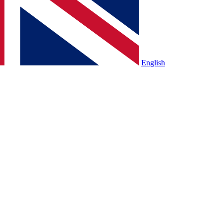
English