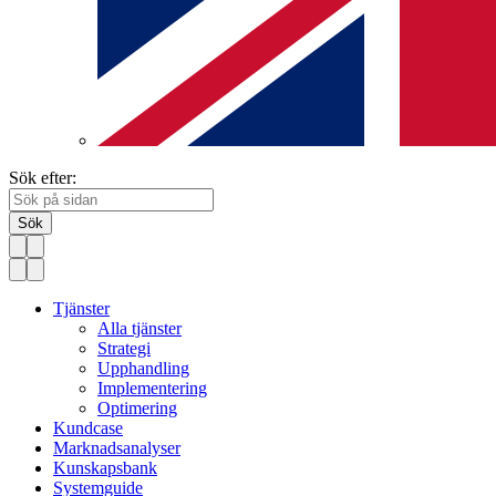
Sök efter:
Sök
Tjänster
Alla tjänster
Strategi
Upphandling
Implementering
Optimering
Kundcase
Marknadsanalyser
Kunskapsbank
Systemguide