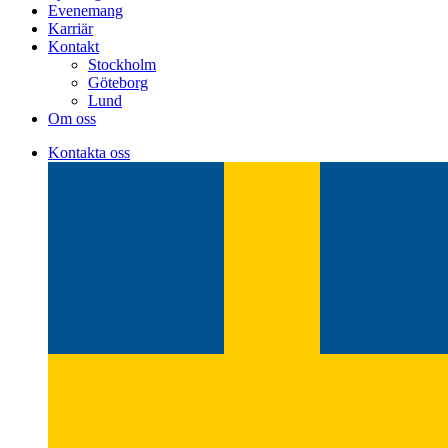
Evenemang
Karriär
Kontakt
Stockholm
Göteborg
Lund
Om oss
Kontakta oss