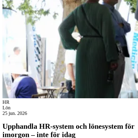
HR
Lön
25 jun. 2026
Upphandla HR-system och lönesystem för
imorgon – inte för idag