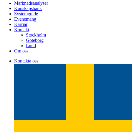
Marknadsanalyser
Kunskapsbank
Systemguide
Evenemang
Karriär
Kontakt
Stockholm
Göteborg
Lund
Om oss
Kontakta oss