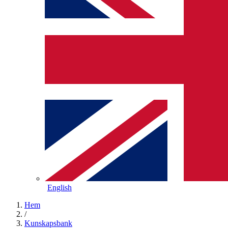
English
Hem
/
Kunskapsbank