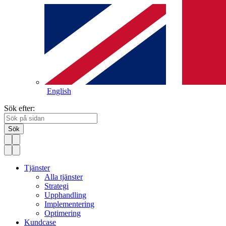
English
Sök efter:
Sök
Tjänster
Alla tjänster
Strategi
Upphandling
Implementering
Optimering
Kundcase