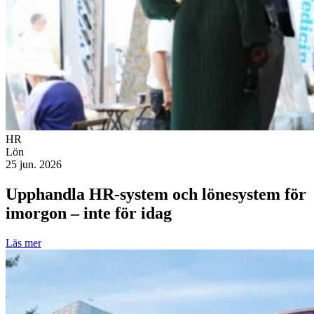
HR
Lön
25 jun. 2026
Upphandla HR-system och lönesystem för
imorgon – inte för idag
Läs mer