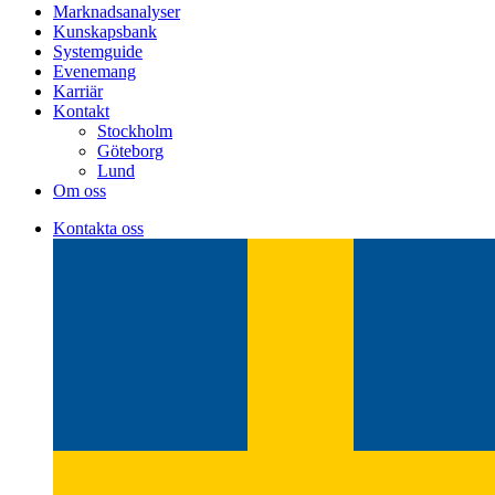
Marknadsanalyser
Kunskapsbank
Systemguide
Evenemang
Karriär
Kontakt
Stockholm
Göteborg
Lund
Om oss
Kontakta oss