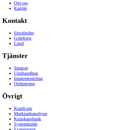
Om oss
Karriär
Kontakt
Stockholm
Göteborg
Lund
Tjänster
Strategi
Upphandling
Implementering
Optimering
Övrigt
Kundcase
Marknadsanalyser
Kunskapsbank
Systemguide
Evenemang