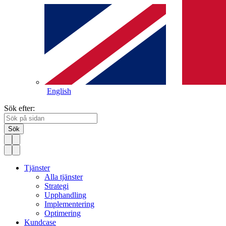
English
Sök efter:
Sök
Tjänster
Alla tjänster
Strategi
Upphandling
Implementering
Optimering
Kundcase