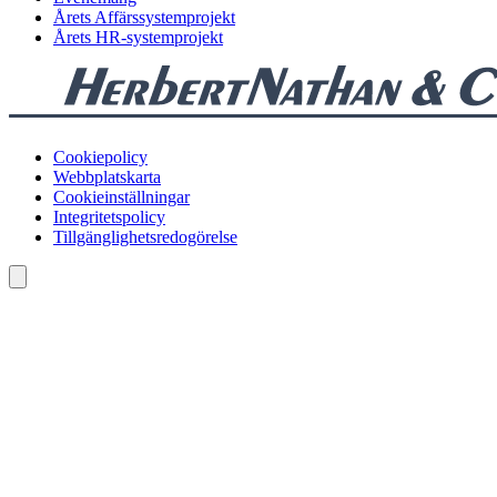
Årets Affärssystemprojekt
Årets HR-systemprojekt
Cookiepolicy
Webbplatskarta
Cookieinställningar
Integritetspolicy
Tillgänglighetsredogörelse