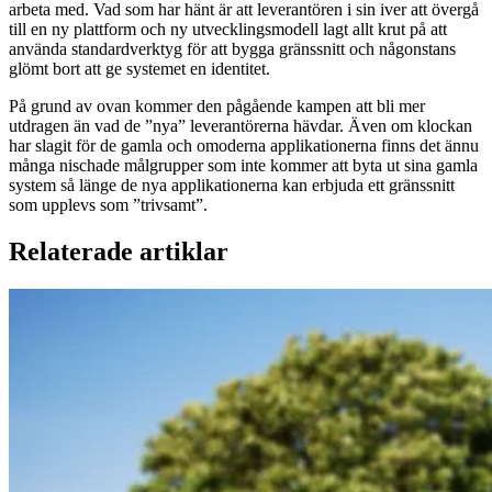
arbeta med. Vad som har hänt är att leverantören i sin iver att övergå
till en ny plattform och ny utvecklingsmodell lagt allt krut på att
använda standardverktyg för att bygga gränssnitt och någonstans
glömt bort att ge systemet en identitet.
På grund av ovan kommer den pågående kampen att bli mer
utdragen än vad de ”nya” leverantörerna hävdar. Även om klockan
har slagit för de gamla och omoderna applikationerna finns det ännu
många nischade målgrupper som inte kommer att byta ut sina gamla
system så länge de nya applikationerna kan erbjuda ett gränssnitt
som upplevs som ”trivsamt”.
Relaterade artiklar