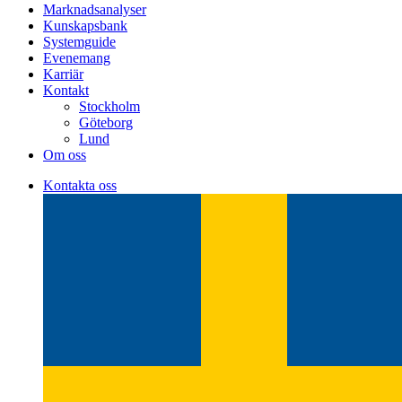
Marknadsanalyser
Kunskapsbank
Systemguide
Evenemang
Karriär
Kontakt
Stockholm
Göteborg
Lund
Om oss
Kontakta oss