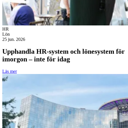
HR
Lön
25 jun. 2026
Upphandla HR-system och lönesystem för
imorgon – inte för idag
Läs mer