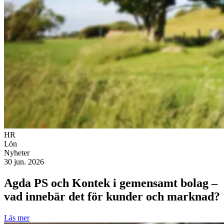
HR
Lön
Nyheter
30 jun. 2026
Agda PS och Kontek i gemensamt bolag –
vad innebär det för kunder och marknad?
Läs mer