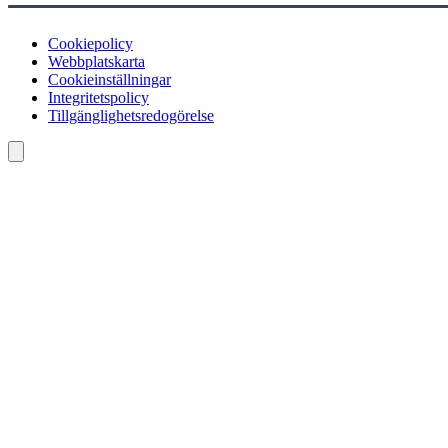
Cookiepolicy
Webbplatskarta
Cookieinställningar
Integritetspolicy
Tillgänglighetsredogörelse