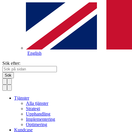
English
Sök efter:
Sök
Tjänster
Alla tjänster
Strategi
Upphandling
Implementering
Optimering
Kundcase