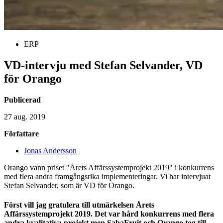
ERP
VD-intervju med Stefan Selvander, VD
för Orango
Publicerad
27 aug. 2019
Författare
Jonas Andersson
Orango vann priset "Årets Affärssystemprojekt 2019" i konkurrens
med flera andra framgångsrika implementeringar. Vi har intervjuat
Stefan Selvander, som är VD för Orango.
Först vill jag gratulera till utmärkelsen Årets
Affärssystemprojekt 2019. Det var hård konkurrens med flera
andra kvalitativa projekt men SabaFruit och Orango tog till