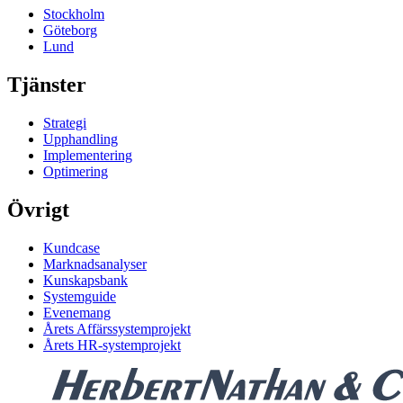
Stockholm
Göteborg
Lund
Tjänster
Strategi
Upphandling
Implementering
Optimering
Övrigt
Kundcase
Marknadsanalyser
Kunskapsbank
Systemguide
Evenemang
Årets Affärssystemprojekt
Årets HR-systemprojekt