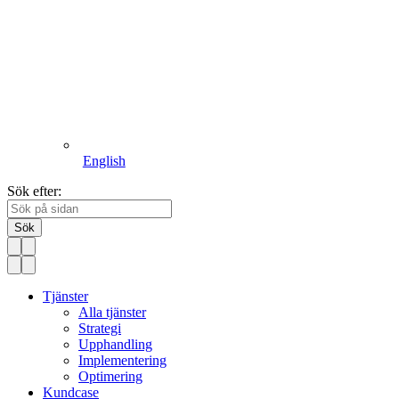
English
Sök efter:
Sök
Tjänster
Alla tjänster
Strategi
Upphandling
Implementering
Optimering
Kundcase