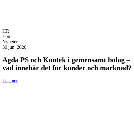
HR
Lön
Nyheter
30 jun. 2026
Agda PS och Kontek i gemensamt bolag –
vad innebär det för kunder och marknad?
Läs mer