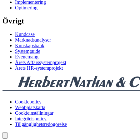
Implementering
Optimering
Övrigt
Kundcase
Marknadsanalyser
Kunskapsbank
Systemguide
Evenemang
Årets Affärssystemprojekt
Årets HR-systemprojekt
Cookiepolicy
Webbplatskarta
Cookieinställningar
Integritetspolicy
Tillgänglighetsredogörelse