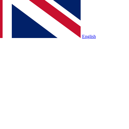
English