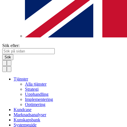
Sök efter:
Sök
Tjänster
Alla tjänster
Strategi
Upphandling
Implementering
Optimering
Kundcase
Marknadsanalyser
Kunskapsbank
Systemguide