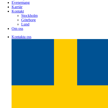
Evenemang
Karriär
Kontakt
Stockholm
Göteborg
Lund
Om oss
Kontakta oss