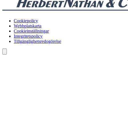
Cookiepolicy
Webbplatskarta
Cookieinställningar
Integritetspolicy
Tillgänglighetsredogörelse