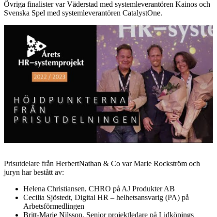
Övriga finalister var Väderstad med systemleverantören Kainos och
Svenska Spel med systemleverantören CatalystOne.
Prisutdelare från HerbertNathan & Co var Marie Rockström och
juryn har bestått av:
Helena Christiansen, CHRO på AJ Produkter AB
Cecilia Sjöstedt, Digital HR – helhetsansvarig (PA) på
Arbetsförmedlingen
Britt-Marie Nilsson, Senior projektledare på Lidköpings