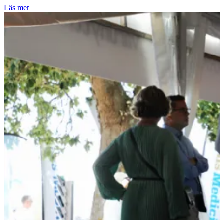
Läs mer