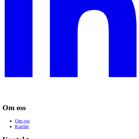
Om oss
Om oss
Karriär