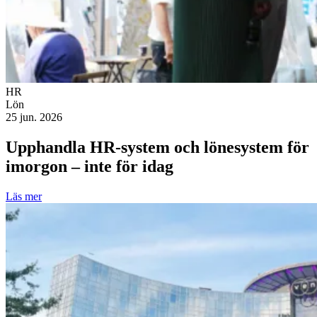
HR
Lön
25 jun. 2026
Upphandla HR-system och lönesystem för
imorgon – inte för idag
Läs mer