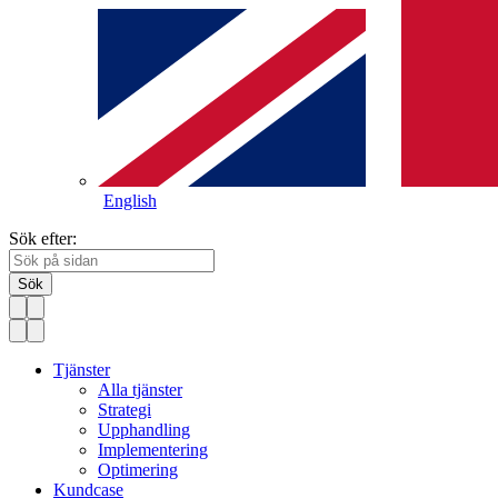
English
Sök efter:
Sök
Tjänster
Alla tjänster
Strategi
Upphandling
Implementering
Optimering
Kundcase