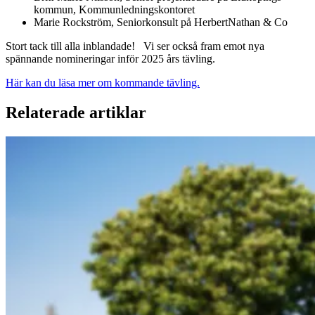
kommun, Kommunledningskontoret
Marie Rockström, Seniorkonsult på HerbertNathan & Co
Stort tack till alla inblandade! Vi ser också fram emot nya
spännande nomineringar inför 2025 års tävling.
Här kan du läsa mer om kommande tävling.
Relaterade artiklar