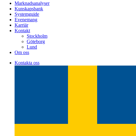
Marknadsanalyser
Kunskapsbank
Systemguide
Evenemang
Karriär
Kontakt
Stockholm
Göteborg
Lund
Om oss
Kontakta oss