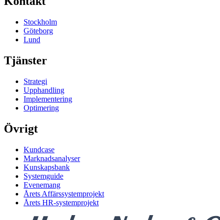
Kontakt
Stockholm
Göteborg
Lund
Tjänster
Strategi
Upphandling
Implementering
Optimering
Övrigt
Kundcase
Marknadsanalyser
Kunskapsbank
Systemguide
Evenemang
Årets Affärssystemprojekt
Årets HR-systemprojekt