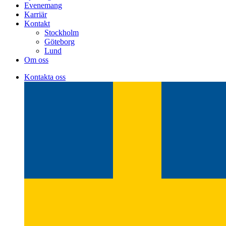
Evenemang
Karriär
Kontakt
Stockholm
Göteborg
Lund
Om oss
Kontakta oss