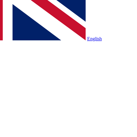
English