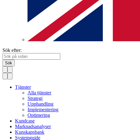
Sök efter:
Sök
Tjänster
Alla tjänster
Strategi
Upphandling
Implementering
Optimering
Kundcase
Marknadsanalyser
Kunskapsbank
Systemguide