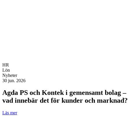
HR
Lön
Nyheter
30 jun. 2026
Agda PS och Kontek i gemensamt bolag –
vad innebär det för kunder och marknad?
Läs mer