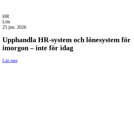
HR
Lön
25 jun. 2026
Upphandla HR-system och lönesystem för
imorgon – inte för idag
Läs mer