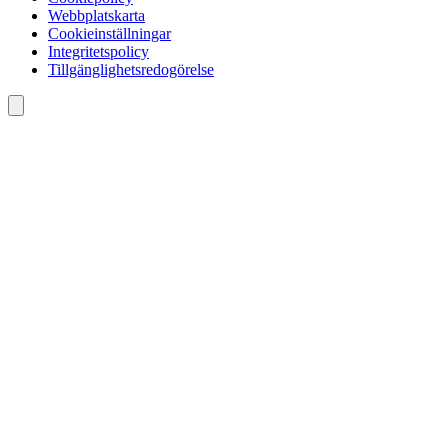
Webbplatskarta
Cookieinställningar
Integritetspolicy
Tillgänglighetsredogörelse