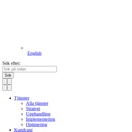
English
Sök efter:
Sök
Tjänster
Alla tjänster
Strategi
Upphandling
Implementering
Optimering
Kundcase