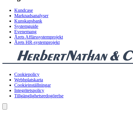
Kundcase
Marknadsanalyser
Kunskapsbank
Systemguide
Evenemang
Årets Affärssystemprojekt
Årets HR-systemprojekt
Cookiepolicy
Webbplatskarta
Cookieinställningar
Integritetspolicy
Tillgänglighetsredogörelse