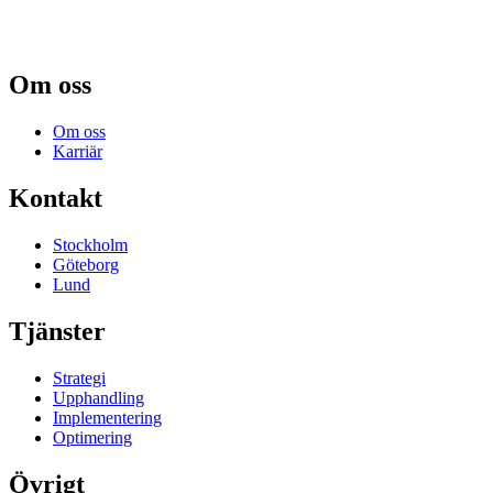
Om oss
Om oss
Karriär
Kontakt
Stockholm
Göteborg
Lund
Tjänster
Strategi
Upphandling
Implementering
Optimering
Övrigt