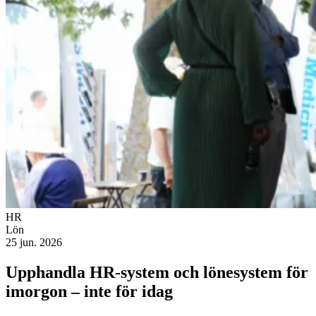
HR
Lön
25 jun. 2026
Upphandla HR-system och lönesystem för
imorgon – inte för idag