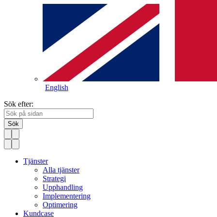
English
Sök efter:
Sök
Tjänster
Alla tjänster
Strategi
Upphandling
Implementering
Optimering
Kundcase