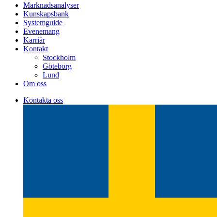
Marknadsanalyser
Kunskapsbank
Systemguide
Evenemang
Karriär
Kontakt
Stockholm
Göteborg
Lund
Om oss
Kontakta oss