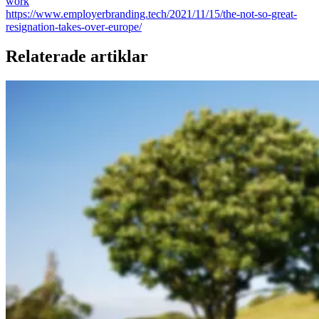
work
https://www.employerbranding.tech/2021/11/15/the-not-so-great-
resignation-takes-over-europe/
Relaterade artiklar