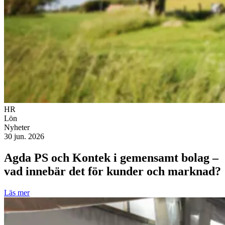
HR
Lön
Nyheter
30 jun. 2026
Agda PS och Kontek i gemensamt bolag –
vad innebär det för kunder och marknad?
Läs mer