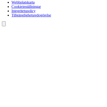
Webbplatskarta
Cookieinställningar
Integritetspolicy
Tillgänglighetsredogörelse