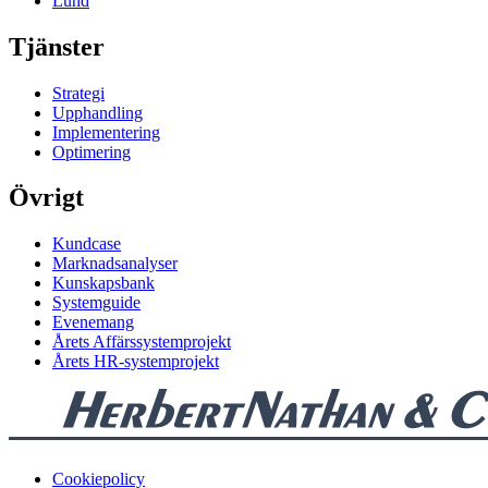
Lund
Tjänster
Strategi
Upphandling
Implementering
Optimering
Övrigt
Kundcase
Marknadsanalyser
Kunskapsbank
Systemguide
Evenemang
Årets Affärssystemprojekt
Årets HR-systemprojekt
Cookiepolicy