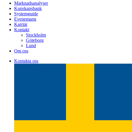
Marknadsanalyser
Kunskapsbank
Systemguide
Evenemang
Karriär
Kontakt
Stockholm
Göteborg
Lund
Om oss
Kontakta oss