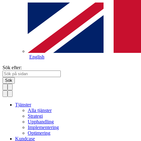
English
Sök efter:
Sök
Tjänster
Alla tjänster
Strategi
Upphandling
Implementering
Optimering
Kundcase