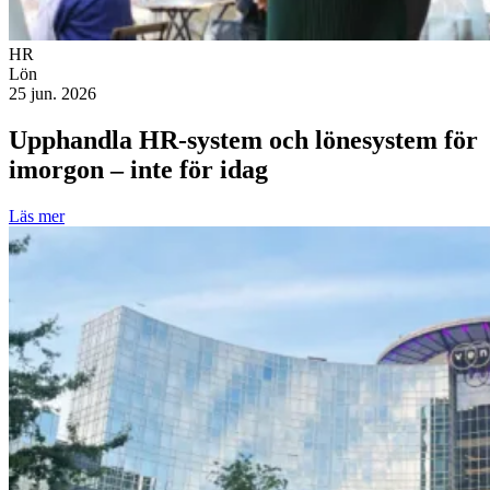
HR
Lön
25 jun. 2026
Upphandla HR-system och lönesystem för
imorgon – inte för idag
Läs mer