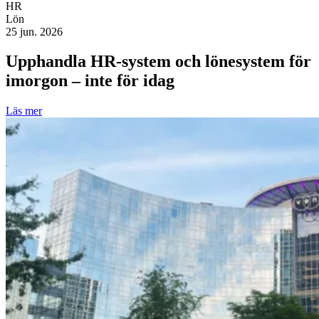
HR
Lön
25 jun. 2026
Upphandla HR-system och lönesystem för
imorgon – inte för idag
Läs mer