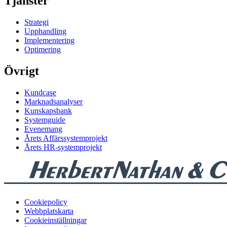
Tjänster
Strategi
Upphandling
Implementering
Optimering
Övrigt
Kundcase
Marknadsanalyser
Kunskapsbank
Systemguide
Evenemang
Årets Affärssystemprojekt
Årets HR-systemprojekt
Cookiepolicy
Webbplatskarta
Cookieinställningar