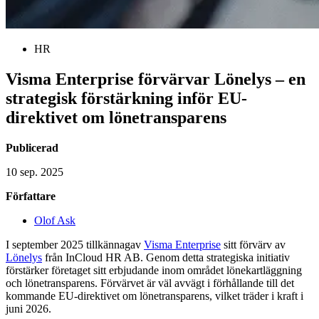
HR
Visma Enterprise förvärvar Lönelys – en
strategisk förstärkning inför EU-
direktivet om lönetransparens
Publicerad
10 sep. 2025
Författare
Olof Ask
I september 2025 tillkännagav
Visma Enterprise
sitt förvärv av
Lönelys
från InCloud HR AB. Genom detta strategiska initiativ
förstärker företaget sitt erbjudande inom området lönekartläggning
och lönetransparens. Förvärvet är väl avvägt i förhållande till det
kommande EU-direktivet om lönetransparens, vilket träder i kraft i
juni 2026.