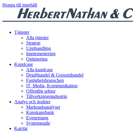
Hoppa till innehåll
Tjänster
Alla tjänster
Strategi
Upphandling
Implementering
Optimering
Kundcase
Alla kundcase
Detaljhandel & Grossisthandel
Fastighetsbranschen
IT, Media, Kommunikation
Offentlig sektor
Tillverkningsindustrin
Analys och insikter
Marknadsanalyser
Kunskapsbank
Evenemang
Systemguide
Karriär