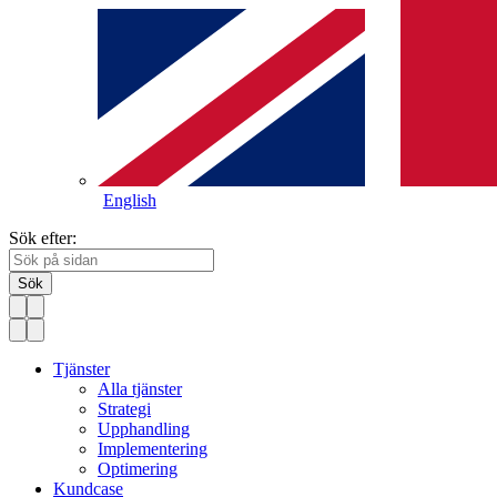
English
Sök efter:
Sök
Tjänster
Alla tjänster
Strategi
Upphandling
Implementering
Optimering
Kundcase