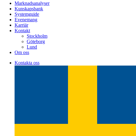
Marknadsanalyser
Kunskapsbank
Systemguide
Evenemang
Karriär
Kontakt
Stockholm
Göteborg
Lund
Om oss
Kontakta oss