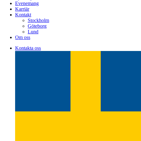
Evenemang
Karriär
Kontakt
Stockholm
Göteborg
Lund
Om oss
Kontakta oss