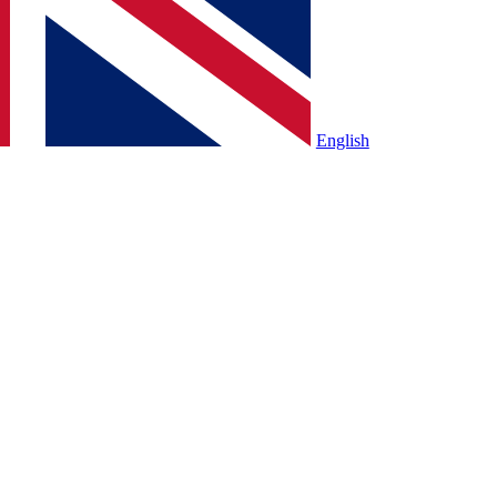
English