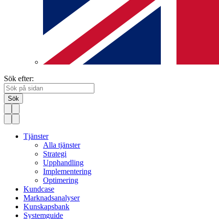
Sök efter:
Sök
Tjänster
Alla tjänster
Strategi
Upphandling
Implementering
Optimering
Kundcase
Marknadsanalyser
Kunskapsbank
Systemguide