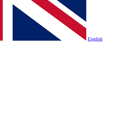
English