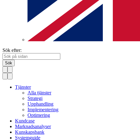
Sök efter:
Sök
Tjänster
Alla tjänster
Strategi
Upphandling
Implementering
Optimering
Kundcase
Marknadsanalyser
Kunskapsbank
Systemguide