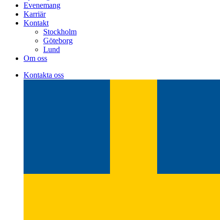
Evenemang
Karriär
Kontakt
Stockholm
Göteborg
Lund
Om oss
Kontakta oss