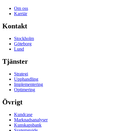
Om oss
Karriär
Kontakt
Stockholm
Göteborg
Lund
Tjänster
Strategi
Upphandling
Implementering
Optimering
Övrigt
Kundcase
Marknadsanalyser
Kunskapsbank
Systemguide