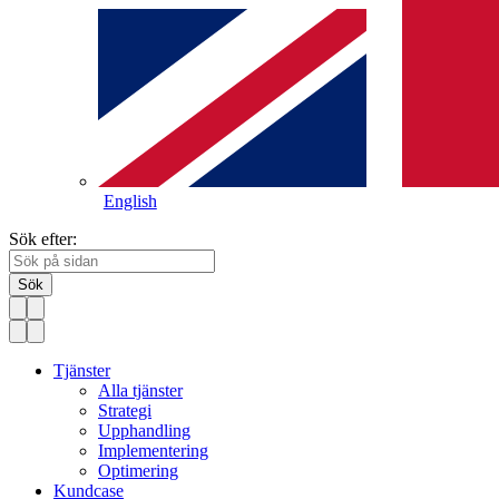
English
Sök efter:
Sök
Tjänster
Alla tjänster
Strategi
Upphandling
Implementering
Optimering
Kundcase