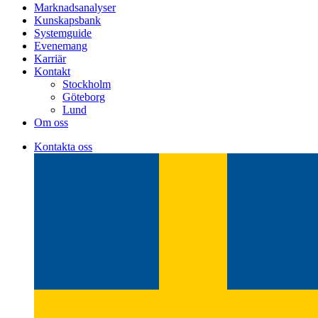
Marknadsanalyser
Kunskapsbank
Systemguide
Evenemang
Karriär
Kontakt
Stockholm
Göteborg
Lund
Om oss
Kontakta oss