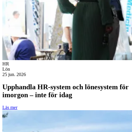
HR
Lön
25 jun. 2026
Upphandla HR-system och lönesystem för
imorgon – inte för idag
Läs mer