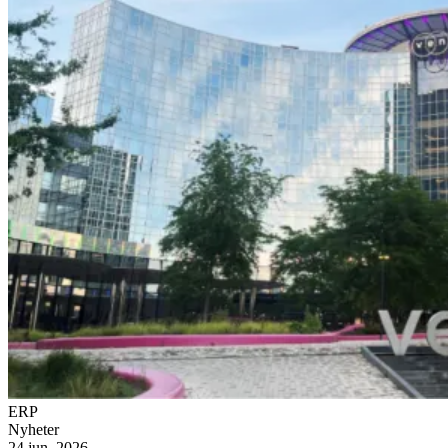
ERP
Nyheter
24 jun. 2026