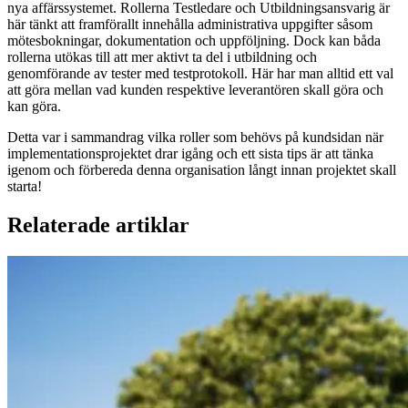
nya affärssystemet. Rollerna Testledare och Utbildningsansvarig är
här tänkt att framförallt innehålla administrativa uppgifter såsom
mötesbokningar, dokumentation och uppföljning. Dock kan båda
rollerna utökas till att mer aktivt ta del i utbildning och
genomförande av tester med testprotokoll. Här har man alltid ett val
att göra mellan vad kunden respektive leverantören skall göra och
kan göra.
Detta var i sammandrag vilka roller som behövs på kundsidan när
implementationsprojektet drar igång och ett sista tips är att tänka
igenom och förbereda denna organisation långt innan projektet skall
starta!
Relaterade artiklar