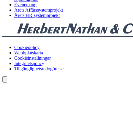
Evenemang
Årets Affärssystemprojekt
Årets HR-systemprojekt
Cookiepolicy
Webbplatskarta
Cookieinställningar
Integritetspolicy
Tillgänglighetsredogörelse