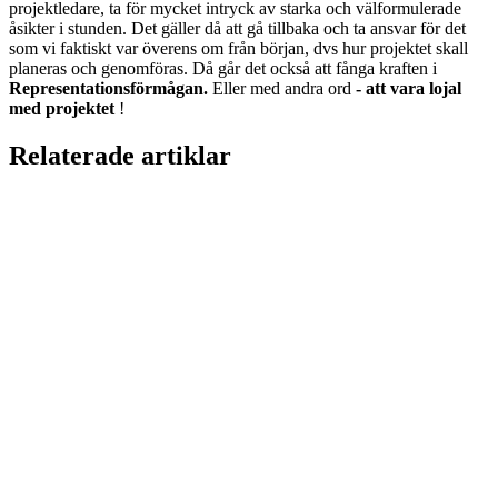
projektledare, ta för mycket intryck av starka och välformulerade
åsikter i stunden. Det gäller då att gå tillbaka och ta ansvar för det
som vi faktiskt var överens om från början, dvs hur projektet skall
planeras och genomföras. Då går det också att fånga kraften i
Representationsförmågan.
Eller med andra ord
- att vara lojal
med projektet
!
Relaterade artiklar