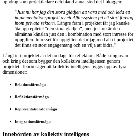
uppdrag som projektledare och bland annat stod det i bloggen;
"
Just nu har jag den stora glädjen att vara med och leda ett
implementationsprojekt av ett Affärssystem på ett stort företag
inom privata sektorn.
Längre fram i projektet får jag kanske
äta upp epitetet ”den stora glädjen”, men just nu är den
allmänna känslan just den i kombination med stort intresse för
uppgiften. Intresset för uppgiften delar jag med alla i projektet,
det finns ett stort engagemang och en vilja att bidra."
Långt in i projektet är det nu dags för reflektion. Både kring ovan
och kring det som bygger den kollektiva intelligensen genom
projektet. Teorin säger att kollektiv intelligens byggs upp av fyra
dimensioner:
Relationsförmåga
Reflektionsförmåga
Representationsförmåga
Integrationsförmåga
Innebörden av kollektiv intelligens