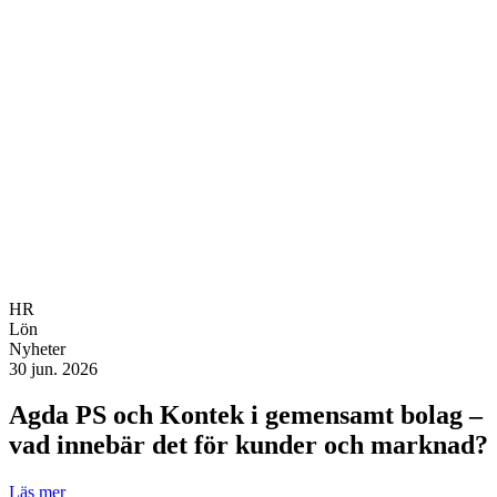
HR
Lön
Nyheter
30 jun. 2026
Agda PS och Kontek i gemensamt bolag –
vad innebär det för kunder och marknad?
Läs mer