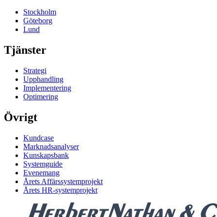
Stockholm
Göteborg
Lund
Tjänster
Strategi
Upphandling
Implementering
Optimering
Övrigt
Kundcase
Marknadsanalyser
Kunskapsbank
Systemguide
Evenemang
Årets Affärssystemprojekt
Årets HR-systemprojekt