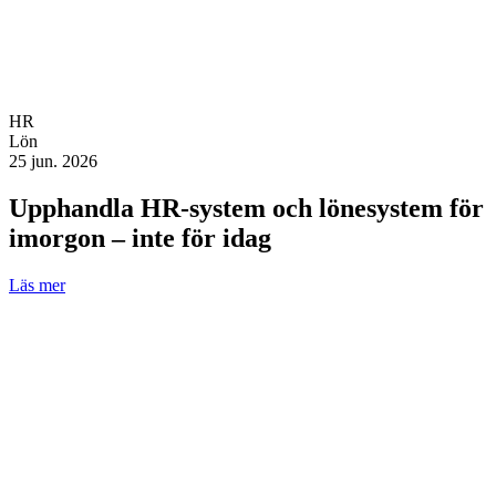
HR
Lön
25 jun. 2026
Upphandla HR-system och lönesystem för
imorgon – inte för idag
Läs mer