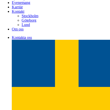
Evenemang
Karriär
Kontakt
Stockholm
Göteborg
Lund
Om oss
Kontakta oss