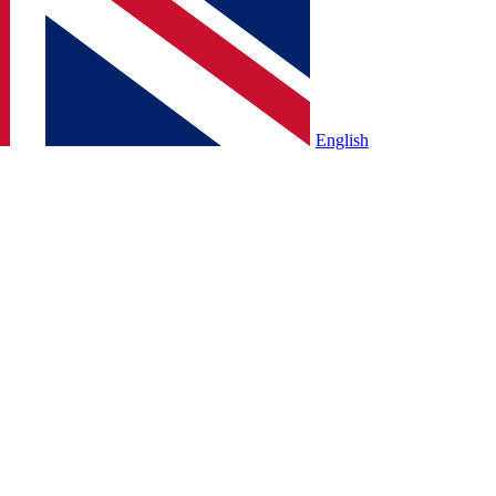
English