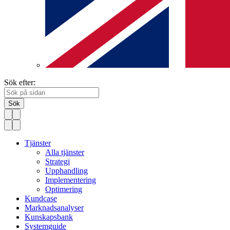
Sök efter:
Sök
Tjänster
Alla tjänster
Strategi
Upphandling
Implementering
Optimering
Kundcase
Marknadsanalyser
Kunskapsbank
Systemguide