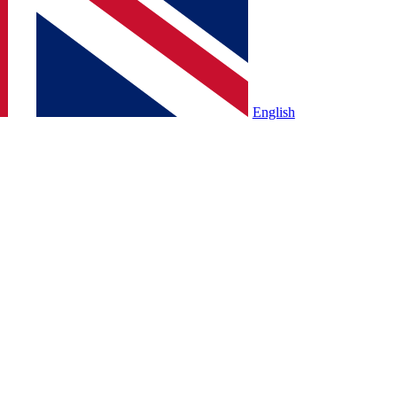
English