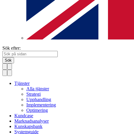
Sök efter:
Sök
Tjänster
Alla tjänster
Strategi
Upphandling
Implementering
Optimering
Kundcase
Marknadsanalyser
Kunskapsbank
Systemguide