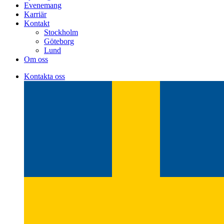
Evenemang
Karriär
Kontakt
Stockholm
Göteborg
Lund
Om oss
Kontakta oss