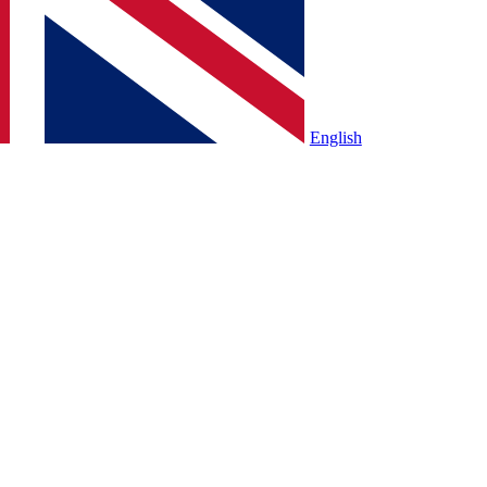
English