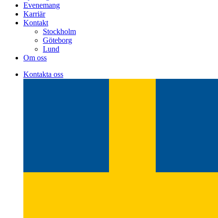
Evenemang
Karriär
Kontakt
Stockholm
Göteborg
Lund
Om oss
Kontakta oss