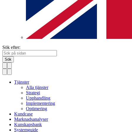
Sök efter:
Sök
Tjänster
Alla tjänster
Strategi
Upphandling
Implementering
Optimering
Kundcase
Marknadsanalyser
Kunskapsbank
Systemguide