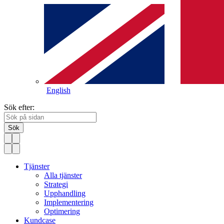
English
Sök efter:
Sök
Tjänster
Alla tjänster
Strategi
Upphandling
Implementering
Optimering
Kundcase