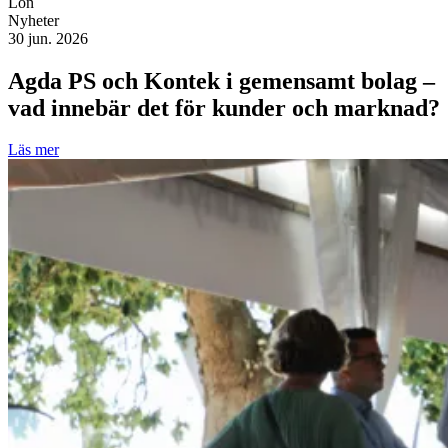
Lön
Nyheter
30 jun. 2026
Agda PS och Kontek i gemensamt bolag –
vad innebär det för kunder och marknad?
Läs mer