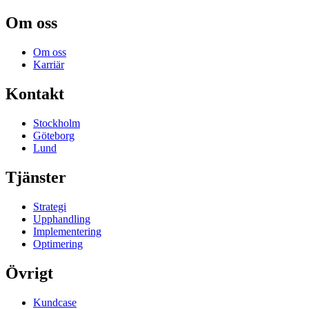
Om oss
Om oss
Karriär
Kontakt
Stockholm
Göteborg
Lund
Tjänster
Strategi
Upphandling
Implementering
Optimering
Övrigt
Kundcase