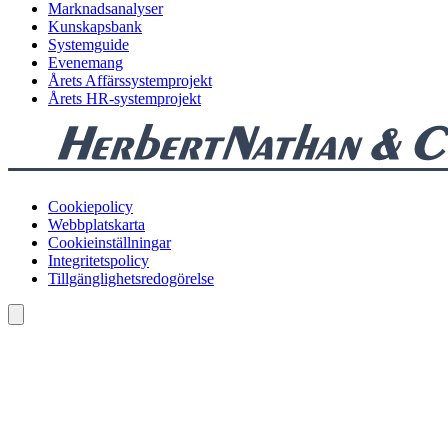
Marknadsanalyser
Kunskapsbank
Systemguide
Evenemang
Årets Affärssystemprojekt
Årets HR-systemprojekt
Cookiepolicy
Webbplatskarta
Cookieinställningar
Integritetspolicy
Tillgänglighetsredogörelse