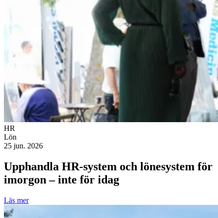
HR
Lön
25 jun. 2026
Upphandla HR-system och lönesystem för
imorgon – inte för idag
Läs mer