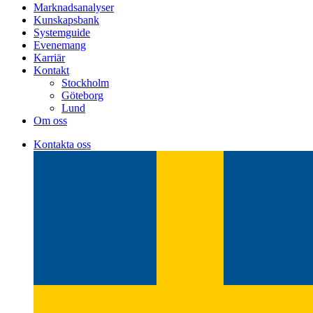
Marknadsanalyser
Kunskapsbank
Systemguide
Evenemang
Karriär
Kontakt
Stockholm
Göteborg
Lund
Om oss
Kontakta oss