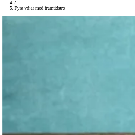
/
Fyra vd:ar med framtidstro