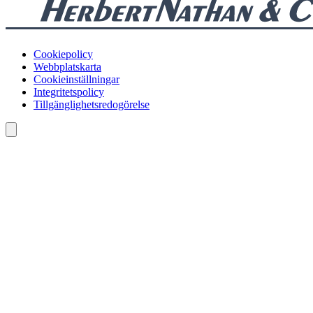
Cookiepolicy
Webbplatskarta
Cookieinställningar
Integritetspolicy
Tillgänglighetsredogörelse