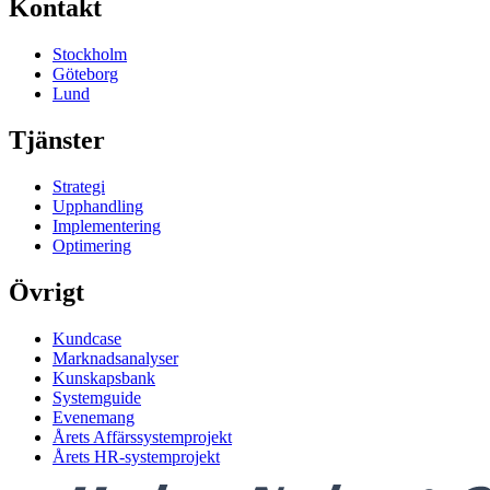
Kontakt
Stockholm
Göteborg
Lund
Tjänster
Strategi
Upphandling
Implementering
Optimering
Övrigt
Kundcase
Marknadsanalyser
Kunskapsbank
Systemguide
Evenemang
Årets Affärssystemprojekt
Årets HR-systemprojekt