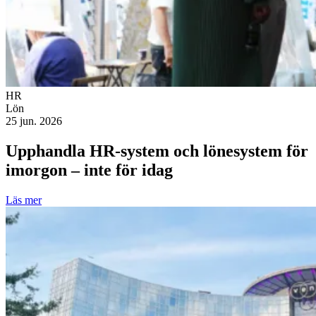
HR
Lön
25 jun. 2026
Upphandla HR-system och lönesystem för
imorgon – inte för idag
Läs mer