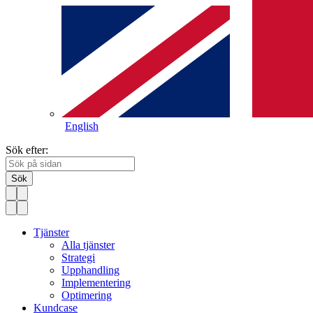
English
Sök efter:
Sök
Tjänster
Alla tjänster
Strategi
Upphandling
Implementering
Optimering
Kundcase