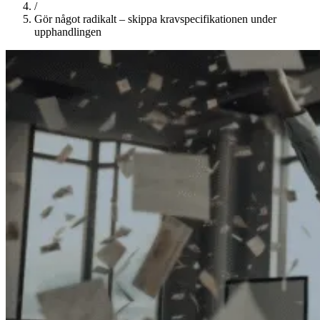
/
Gör något radikalt – skippa kravspecifikationen under
upphandlingen