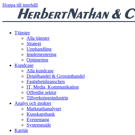
Hoppa till innehåll
Tjänster
Alla tjänster
Strategi
Upphandling
Implementering
Optimering
Kundcase
Alla kundcase
Detaljhandel & Grossisthandel
Fastighetsbranschen
IT, Media, Kommunikation
Offentlig sektor
Tillverkningsindustrin
Analys och insikter
Marknadsanalyser
Kunskapsbank
Evenemang
Systemguide
Karriär