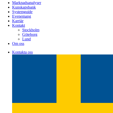
Marknadsanalyser
Kunskapsbank
Systemguide
Evenemang
Karriär
Kontakt
Stockholm
Göteborg
Lund
Om oss
Kontakta oss