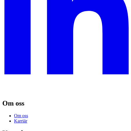
Om oss
Om oss
Karriär