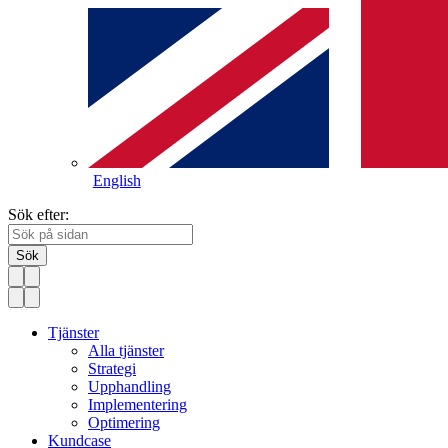
English
Sök efter:
Sök
Tjänster
Alla tjänster
Strategi
Upphandling
Implementering
Optimering
Kundcase