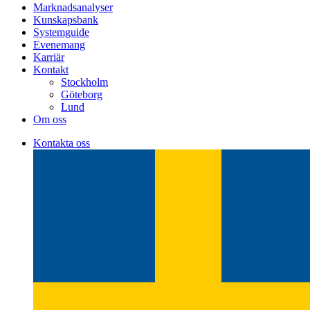
Marknadsanalyser
Kunskapsbank
Systemguide
Evenemang
Karriär
Kontakt
Stockholm
Göteborg
Lund
Om oss
Kontakta oss