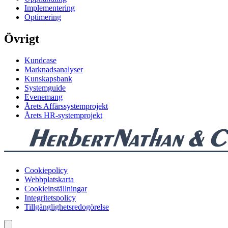
Implementering
Optimering
Övrigt
Kundcase
Marknadsanalyser
Kunskapsbank
Systemguide
Evenemang
Årets Affärssystemprojekt
Årets HR-systemprojekt
Cookiepolicy
Webbplatskarta
Cookieinställningar
Integritetspolicy
Tillgänglighetsredogörelse