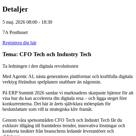
Detaljer
5 maj. 2026 08:00 - 18:30
7A Posthuset
Registrera dig här
Tema: CFO Tech och Industry Tech
Ta ledningen i den digitala revolutionen
Med Agentic AI, nästa generations plattformar och kraftfulla digitala
verktyg förändras spelplanen snabbare än någonsin.
På ERP Summit 2026 samlar vi marknadens skarpaste hjärnor för att
visa hur du kan accelerera din digitala resa – och ligga steget före
konkurrenterna. Det här är årets självklara mötesplats för
beslutsfattare som vill ta strategiska kliv framåt.
Genom våra spetsområden CFO Tech och Industri Tech får du
exklusiv tillgång till framtidens trender, innovativa lösningar och
konkreta insikter från branschens ledande leverantörer och