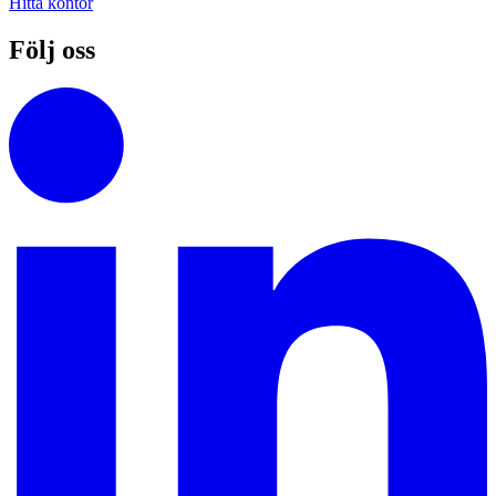
Hitta kontor
Följ oss