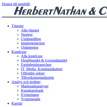
Hoppa till innehåll
Tjänster
Alla tjänster
Strategi
Upphandling
Implementering
Optimering
Kundcase
Alla kundcase
Detaljhandel & Grossisthandel
Fastighetsbranschen
IT, Media, Kommunikation
Offentlig sektor
Tillverkningsindustrin
Analys och insikter
Marknadsanalyser
Kunskapsbank
Evenemang
Systemguide
Karriär